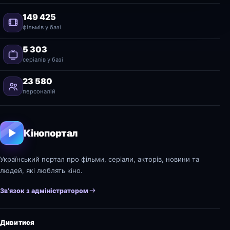
149 425
фільмів у базі
5 303
серіалів у базі
23 580
персоналій
Кінопортал
Український портал про фільми, серіали, акторів, новини та
людей, які люблять кіно.
Зв’язок з адміністратором
Дивитися