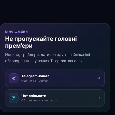
КІНО ЩОДНЯ
Не пропускайте головні
прем’єри
Новини, трейлери, дати виходу та найцікавіші
обговорення — у наших Telegram-каналах.
Telegram-канал
Новини та прем’єри
Чат спільноти
Обговорюємо кіно разом