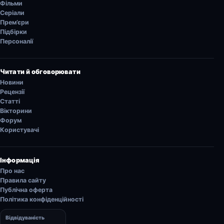
Фільми
Серіали
Прем’єри
Підбірки
Персоналії
Читати й обговорювати
Новини
Рецензії
Статті
Вікторини
Форум
Користувачі
Інформація
Про нас
Правила сайту
Публічна оферта
Політика конфіденційності
Відвідуваність