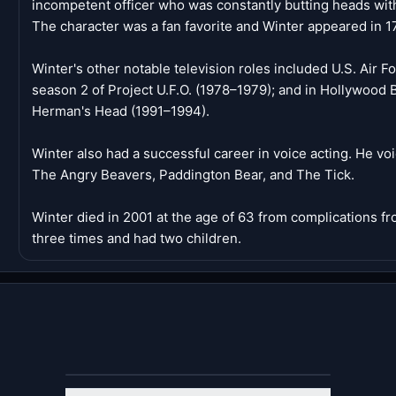
incompetent officer who was constantly butting heads wit
The character was a fan favorite and Winter appeared in 1
Winter's other notable television roles included U.S. Air F
season 2 of Project U.F.O. (1978–1979); and in Hollywood B
Herman's Head (1991–1994).
Winter also had a successful career in voice acting. He vo
The Angry Beavers, Paddington Bear, and The Tick.
Winter died in 2001 at the age of 63 from complications f
three times and had two children.