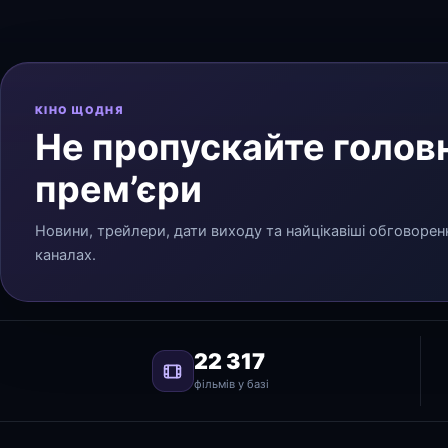
КІНО ЩОДНЯ
Не пропускайте головн
прем’єри
Новини, трейлери, дати виходу та найцікавіші обговорен
каналах.
22 317
фільмів у базі