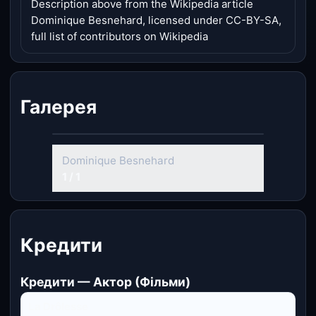
Description above from the Wikipedia article
Dominique Besnehard, licensed under CC-BY-SA,
full list of contributors on Wikipedia
Галерея
Dominique Besnehard
1 / 1
Кредити
Кредити — Актор (Фільми)
La Drôlesse