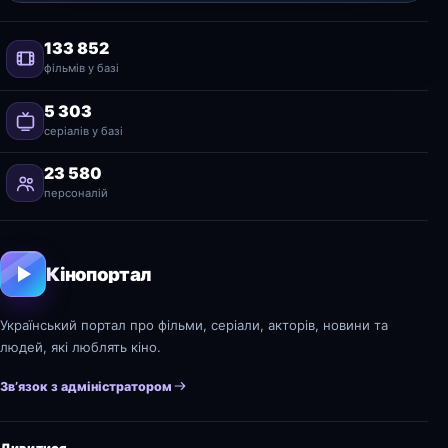
133 852
фільмів у базі
5 303
серіалів у базі
23 580
персоналій
Кінопортал
Український портал про фільми, серіали, акторів, новини та
людей, які люблять кіно.
Зв’язок з адміністратором
Дивитися