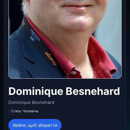
Dominique Besnehard
Dominique Besnehard
Стать: Чоловіча
Увійти, щоб зберегти