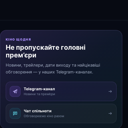
КІНО ЩОДНЯ
Не пропускайте головні
прем’єри
Новини, трейлери, дати виходу та найцікавіші
обговорення — у наших Telegram-каналах.
Telegram-канал
Новини та прем’єри
Чат спільноти
Обговорюємо кіно разом