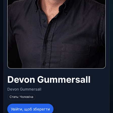
Devon Gummersall
Devon Gummersall
Стать: Чоловіча
Увійти, щоб зберегти