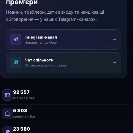
прем’єри
Новини, трейлери, дати виходу та найцікавіші
обговорення — у наших Telegram-каналах.
Telegram-канал
Новини та прем’єри
Чат спільноти
Обговорюємо кіно разом
92 557
фільмів у базі
5 303
серіалів у базі
23 580