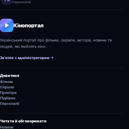
персоналій
Кінопортал
Український портал про фільми, серіали, акторів, новини та
людей, які люблять кіно.
Зв’язок з адміністратором
Дивитися
Фільми
Серіали
Прем’єри
Підбірки
Персоналії
Читати й обговорювати
Новини