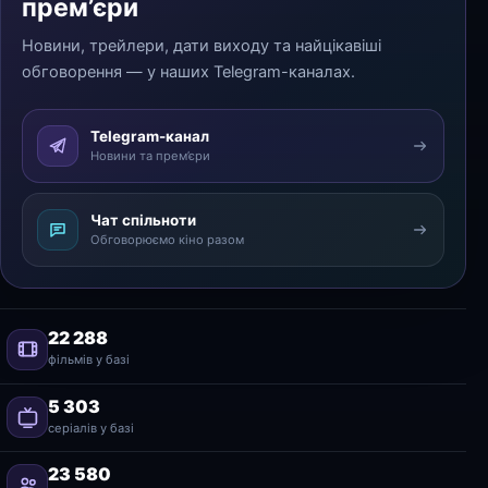
прем’єри
Новини, трейлери, дати виходу та найцікавіші
обговорення — у наших Telegram-каналах.
Telegram-канал
Новини та прем’єри
Чат спільноти
Обговорюємо кіно разом
22 288
фільмів у базі
5 303
серіалів у базі
23 580