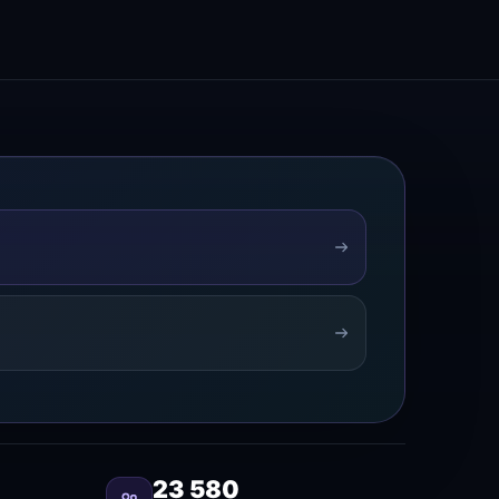
23 580