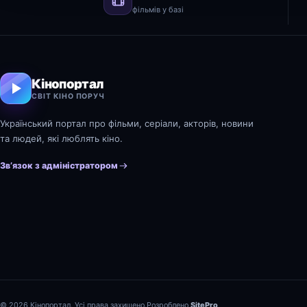
фільмів у базі
Кінопортал
СВІТ КІНО ПОРУЧ
Український портал про фільми, серіали, акторів, новини
та людей, які люблять кіно.
Зв’язок з адміністратором
© 2026 Кінопортал. Усі права захищено.
Розроблено
SitePro