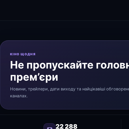
КІНО ЩОДНЯ
Не пропускайте головн
прем’єри
Новини, трейлери, дати виходу та найцікавіші обговорен
каналах.
22 288