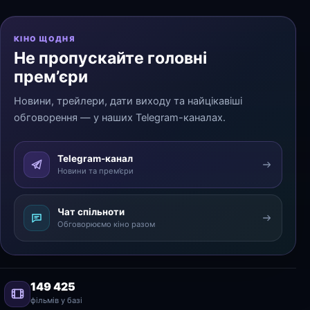
КІНО ЩОДНЯ
Не пропускайте головні
прем’єри
Новини, трейлери, дати виходу та найцікавіші
обговорення — у наших Telegram-каналах.
Telegram-канал
Новини та прем’єри
Чат спільноти
Обговорюємо кіно разом
149 425
фільмів у базі