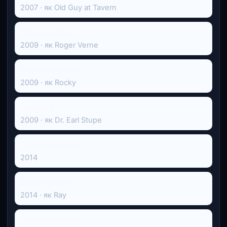
2007 · як Old Guy at Tavern
The Good Heart
2009 · як Roger Verne
The Vicious Kind
2009 · як Rocky
Посилка
2009 · як Dr. Earl Stupe
Print the Legend
2014
Божа кишеня
2014 · як Ray
Повернути Бена