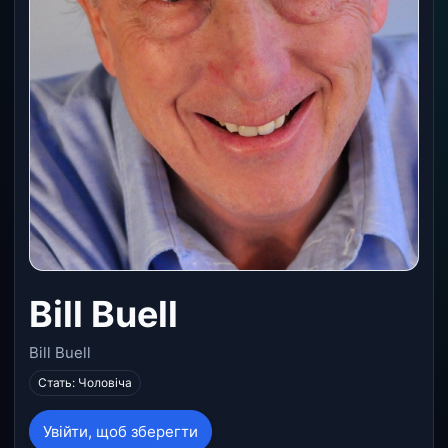
Bill Buell
Bill Buell
Стать: Чоловіча
Увійти, щоб зберегти