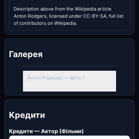
Description above from the Wikipedia article
Anton Rodgers, licensed under CC-BY-SA, full list
of contributors on Wikipedia.
Галерея
Антон Роджерс — фото 1
1 / 1
Кредити
Кредити — Актор (Фільми)