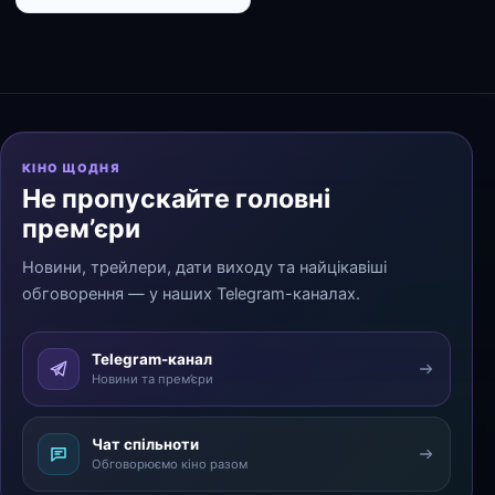
КІНО ЩОДНЯ
Не пропускайте головні
прем’єри
Новини, трейлери, дати виходу та найцікавіші
обговорення — у наших Telegram-каналах.
Telegram-канал
Новини та прем’єри
Чат спільноти
Обговорюємо кіно разом