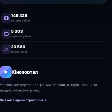
149 425
фільмів у базі
5 303
серіалів у базі
23 580
персоналій
Кінопортал
Український портал про фільми, серіали, акторів, новини та
людей, які люблять кіно.
Зв’язок з адміністратором