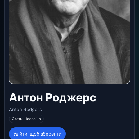
Антон Роджерс
Anton Rodgers
Стать: Чоловіча
Увійти, щоб зберегти