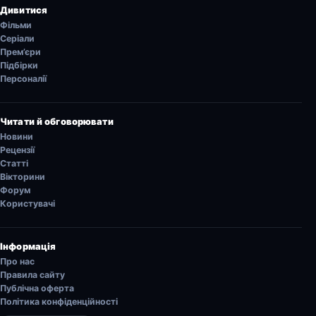
Дивитися
Фільми
Серіали
Прем’єри
Підбірки
Персоналії
Читати й обговорювати
Новини
Рецензії
Статті
Вікторини
Форум
Користувачі
Інформація
Про нас
Правила сайту
Публічна оферта
Політика конфіденційності