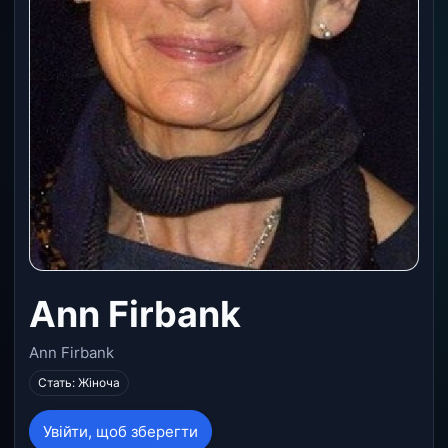
Ann Firbank
Ann Firbank
Стать: Жіноча
Увійти, щоб зберегти