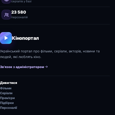
серіалів у базі
23 580
персоналій
Кінопортал
Український портал про фільми, серіали, акторів, новини та
людей, які люблять кіно.
Зв’язок з адміністратором
Дивитися
Фільми
Серіали
Прем’єри
Підбірки
Персоналії