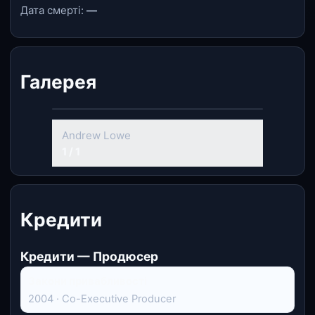
Дата смерті:
—
Галерея
Andrew Lowe
1 / 1
Кредити
Кредити — Продюсер
Закони привабливості
2004 · Co-Executive Producer