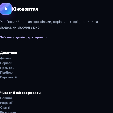
Кінопортал
Український портал про фільми, серіали, акторів, новини та
людей, які люблять кіно.
Зв’язок з адміністратором
Дивитися
Фільми
Серіали
Прем’єри
Підбірки
Персоналії
Читати й обговорювати
Новини
Рецензії
Статті
Вікторини