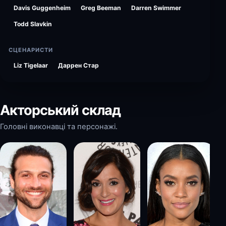
Davis Guggenheim
Greg Beeman
Darren Swimmer
Todd Slavkin
СЦЕНАРИСТИ
Liz Tigelaar
Даррен Стар
Акторський склад
Головні виконавці та персонажі.