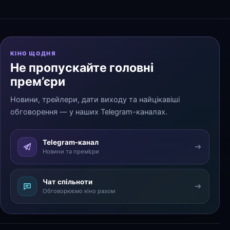
КІНО ЩОДНЯ
Не пропускайте головні
прем’єри
Новини, трейлери, дати виходу та найцікавіші
обговорення — у наших Telegram-каналах.
Telegram-канал
Новини та прем’єри
Чат спільноти
Обговорюємо кіно разом