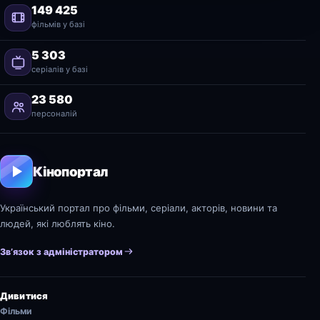
149 425
фільмів у базі
5 303
серіалів у базі
23 580
персоналій
Кінопортал
Український портал про фільми, серіали, акторів, новини та
людей, які люблять кіно.
Зв’язок з адміністратором
Дивитися
Фільми