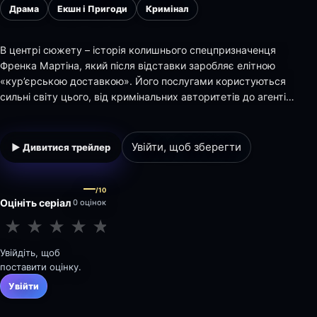
Драма
Екшн і Пригоди
Кримінал
В центрі сюжету – історія колишнього спецпризначенця
Френка Мартіна, який після відставки заробляє елітною
«кур’єрською доставкою». Його послугами користуються
сильні світу цього, від кримінальних авторитетів до агентів
спецслужб, адже усі знають, що якщо Френк взявся за
справу, то її буде виконано. Його точність водіння і бойові
навички дозволяють Френку ви…
Увійти, щоб зберегти
▶ Дивитися трейлер
—
/10
Оцініть серіал
0 оцінок
★
★
★
★
★
★
★
★
★
★
Увійдіть, щоб
поставити оцінку.
Увійти