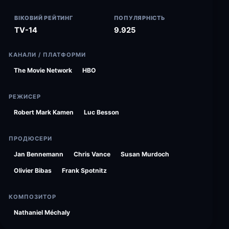
ВІКОВИЙ РЕЙТИНГ
ПОПУЛЯРНІСТЬ
TV-14
9.925
КАНАЛИ / ПЛАТФОРМИ
The Movie Network
HBO
РЕЖИСЕР
Robert Mark Kamen
Luc Besson
ПРОДЮСЕРИ
Jan Bennemann
Chris Vance
Susan Murdoch
Olivier Bibas
Frank Spotnitz
КОМПОЗИТОР
Nathaniel Méchaly