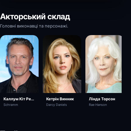
Акторський склад
Головні виконавці та персонажі.
Каллум Кіт Ренні
Кетрін Винник
Лінда Торсон
Schramm
Darcy Daniels
Rae Hanson