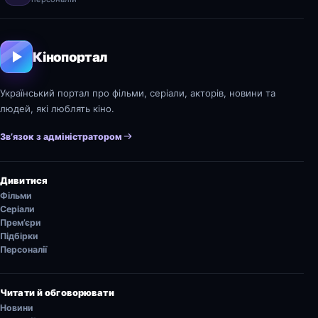
Кінопортал
Український портал про фільми, серіали, акторів, новини та
людей, які люблять кіно.
Зв’язок з адміністратором
Дивитися
Фільми
Серіали
Прем’єри
Підбірки
Персоналії
Читати й обговорювати
Новини