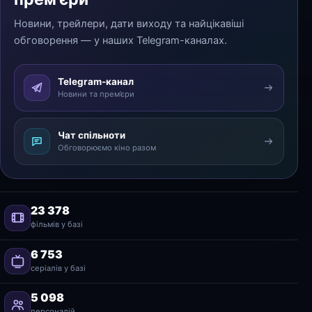
Новини, трейлери, дати виходу та найцікавіші
обговорення — у наших Telegram-каналах.
Telegram-канал
Новини та прем’єри
Чат спільноти
Обговорюємо кіно разом
23 378
фільмів у базі
6 753
серіалів у базі
5 098
персоналій