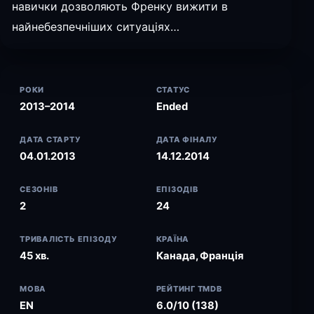
навички дозволяють Френку вижити в
найнебезпечніших ситуаціях…
РОКИ
СТАТУС
2013–2014
Ended
ДАТА СТАРТУ
ДАТА ФІНАЛУ
04.01.2013
14.12.2014
СЕЗОНІВ
ЕПІЗОДІВ
2
24
ТРИВАЛІСТЬ ЕПІЗОДУ
КРАЇНА
45 хв.
Канада, Франція
МОВА
РЕЙТИНГ TMDB
EN
6.0/10 (138)