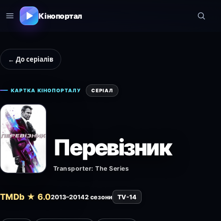
Кінопортал
← До серіалів
КАРТКА КІНОПОРТАЛУ
СЕРІАЛ
Перевізник
Transporter: The Series
TMDb ★ 6.0
2013–2014
2 сезони
TV-14