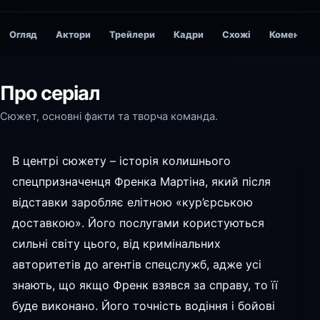
Огляд
Актори
Трейлери
Кадри
Схожі
Коментарі
Про серіал
Сюжет, основні факти та творча команда.
В центрі сюжету – історія колишнього
спецпризначенця Френка Мартіна, який після
відставки заробляє елітною «кур’єрською
доставкою». Його послугами користуються
сильні світу цього, від кримінальних
авторитетів до агентів спецслужб, адже усі
знають, що якщо Френк взявся за справу, то її
буде виконано. Його точність водіння і бойові