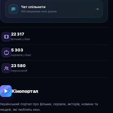
Чат спільноти
Обговорюємо кіно разом
22 317
фільмів у базі
5 303
серіалів у базі
23 580
персоналій
Кінопортал
Український портал про фільми, серіали, акторів, новини та
людей, які люблять кіно.