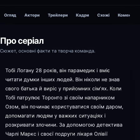
Огляд
Актори
Трейлери
Кадри
Схожі
Коментарі
Про серіал
Сюжет, основні факти та творча команда.
Тобі Логану 28 років, він парамедик і вміє
читати думки інших людей. Він ніколи не знав
свого батька й виріс у прийомних сім'ях. Коли
Тобі патрулює Торонто зі своїм напарником
Озом, він починає користуватися своїм даром,
допомагати людям у важких ситуаціях і
розкривати злочини. За допомогою детектива
Чарлі Маркс і своєї подруги лікаря Олівії