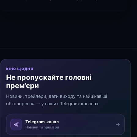
КІНО ЩОДНЯ
Не пропускайте головні
прем’єри
Новини, трейлери, дати виходу та найцікавіші
обговорення — у наших Telegram-каналах.
Telegram-канал
Новини та прем’єри