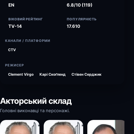
EN
6.8/10 (119)
ВІКОВИЙ РЕЙТИНГ
ПОПУЛЯРНІСТЬ
TV-14
17.610
КАНАЛИ / ПЛАТФОРМИ
CTV
РЕЖИСЕР
Clement Virgo
Карі Скоґленд
Стівен Серджик
Акторський склад
Головні виконавці та персонажі.