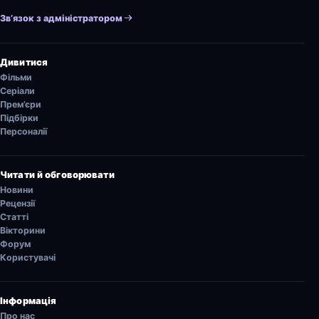
Зв’язок з адміністратором
Дивитися
Фільми
Серіали
Прем’єри
Підбірки
Персоналії
Читати й обговорювати
Новини
Рецензії
Статті
Вікторини
Форум
Користувачі
Інформація
Про нас