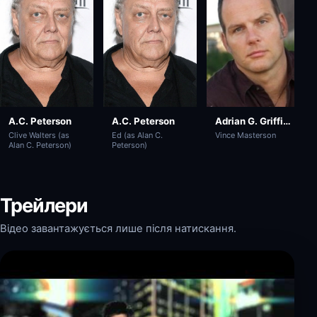
A.C. Peterson
A.C. Peterson
Adrian G. Griffiths
Clive Walters (as
Ed (as Alan C.
Vince Masterson
Alan C. Peterson)
Peterson)
Трейлери
Відео завантажується лише після натискання.