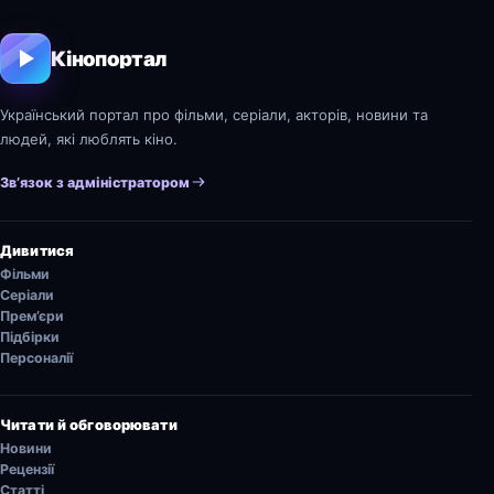
Кінопортал
Український портал про фільми, серіали, акторів, новини та
людей, які люблять кіно.
Зв’язок з адміністратором
Дивитися
Фільми
Серіали
Прем’єри
Підбірки
Персоналії
Читати й обговорювати
Новини
Рецензії
Статті