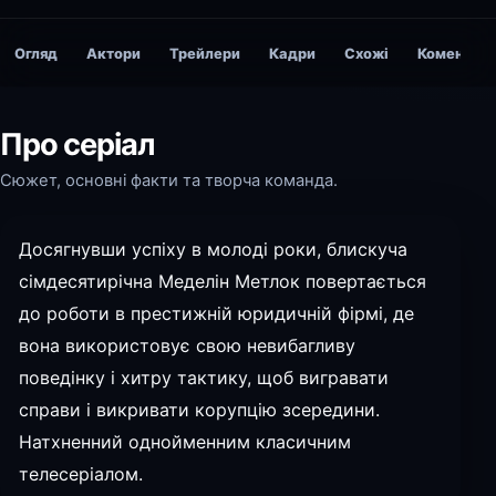
Огляд
Актори
Трейлери
Кадри
Схожі
Коментарі
Про серіал
Сюжет, основні факти та творча команда.
Досягнувши успіху в молоді роки, блискуча
сімдесятирічна Меделін Метлок повертається
до роботи в престижній юридичній фірмі, де
вона використовує свою невибагливу
поведінку і хитру тактику, щоб вигравати
справи і викривати корупцію зсередини.
Натхненний однойменним класичним
телесеріалом.