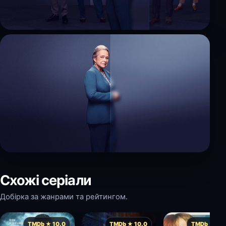
Схожі серіали
Добірка за жанрами та рейтингом.
TMDb ★ 10.0
TMDb ★ 10.0
TMDb ★ 10.