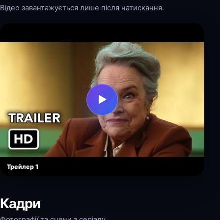
Відео завантажується лише після натискання.
▶
Трейлер 1
Кадри
Фотографії та сцени з серіалу.