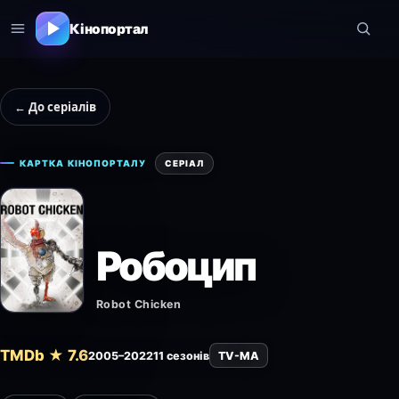
Кінопортал
← До серіалів
КАРТКА КІНОПОРТАЛУ
СЕРІАЛ
Робоцип
Robot Chicken
TMDb ★ 7.6
2005–2022
11 сезонів
TV-MA