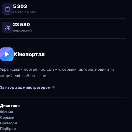
5 303
серіалів у базі
23 580
персоналій
Кінопортал
Український портал про фільми, серіали, акторів, новини та
людей, які люблять кіно.
Зв’язок з адміністратором
Дивитися
Фільми
Серіали
Прем’єри
Підбірки