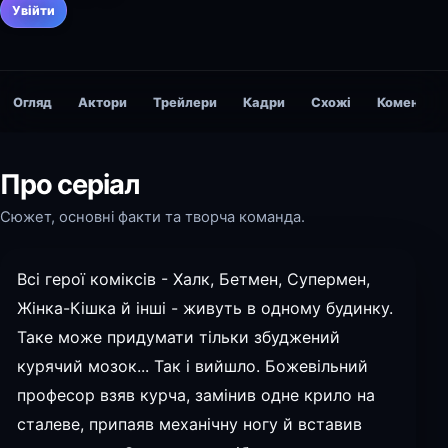
Увійти
Огляд
Актори
Трейлери
Кадри
Схожі
Коментарі
Про серіал
Сюжет, основні факти та творча команда.
Всі герої коміксів - Халк, Бетмен, Супермен,
Жінка-Кішка й інші - живуть в одному будинку.
Таке може придумати тільки збуджений
курячий мозок... Так і вийшло. Божевільний
професор взяв курча, замінив одне крило на
сталеве, припаяв механічну ногу й вставив