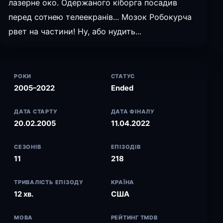
лазерне око. Одержаного кіборга посадив
перед сотнею телеекранів... Мозок Робокурча
рвет на частини! Ну, або нудить...
РОКИ
СТАТУС
2005–2022
Ended
ДАТА СТАРТУ
ДАТА ФІНАЛУ
20.02.2005
11.04.2022
СЕЗОНІВ
ЕПІЗОДІВ
11
218
ТРИВАЛІСТЬ ЕПІЗОДУ
КРАЇНА
12 хв.
США
МОВА
РЕЙТИНГ TMDB