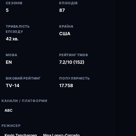
СЕЗОНІВ
ЕПІЗОДІВ
5
87
ТРИВАЛІСТЬ
КРАЇНА
ЕПІЗОДУ
США
42 хв.
МОВА
РЕЙТИНГ TMDB
EN
7.2/10 (152)
ВІКОВИЙ РЕЙТИНГ
ПОПУЛЯРНІСТЬ
TV-14
17.758
КАНАЛИ / ПЛАТФОРМИ
ABC
РЕЖИСЕР
Kevin Tancharoen
Nina Lopez-Corrado