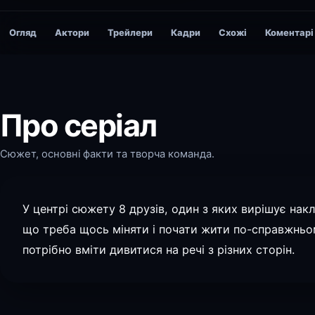
Огляд
Актори
Трейлери
Кадри
Схожі
Коментарі
Про серіал
Сюжет, основні факти та творча команда.
У центрі сюжету 8 друзів, один з яких вирішує нак
що треба щось міняти і почати жити по-справжньо
потрібно вміти дивитися на речі з різних сторін.