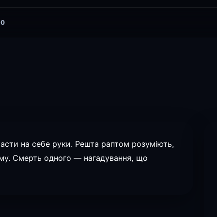
0
ласти на себе руки. Решта раптом розуміють,
му. Смерть одного — нагадування, що