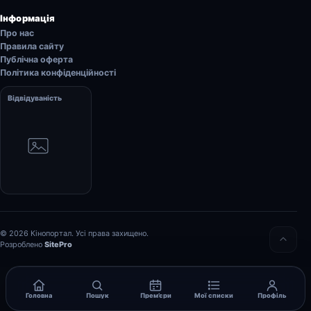
Інформація
Про нас
Правила сайту
Публічна оферта
Політика конфіденційності
Відвідуваність
© 2026 Кінопортал. Усі права захищено.
Розроблено
SitePro
Головна
Пошук
Прем’єри
Мої списки
Профіль