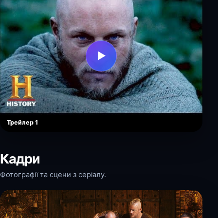
▶
Трейлер 1
Кадри
Фотографії та сцени з серіалу.