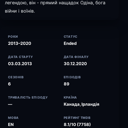
легендою, він - прямий нащадок Одіна, бога
війни і воїнів.
РОКИ
СТАТУС
2013–2020
Ended
ДАТА СТАРТУ
ДАТА ФІНАЛУ
03.03.2013
30.12.2020
СЕЗОНІВ
ЕПІЗОДІВ
6
89
ТРИВАЛІСТЬ ЕПІЗОДУ
КРАЇНА
—
Канада, Ірландія
МОВА
РЕЙТИНГ TMDB
EN
8.1/10 (7758)