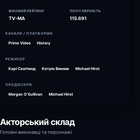
ВІКОВИЙ РЕЙТИНГ
ПОПУЛЯРНІСТЬ
TV-MA
115.691
КАНАЛИ / ПЛАТФОРМИ
Prime Video
History
РЕЖИСЕР
Карі Скоґленд
Кетрін Винник
Michael Hirst
ПРОДЮСЕРИ
Morgan O'Sullivan
Michael Hirst
Акторський склад
Головні виконавці та персонажі.