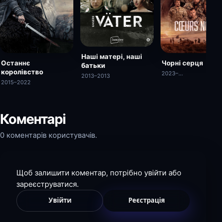
Наші матері, наші
Останнє
Чорні серця
батьки
королівство
2023–…
2013–2013
2015–2022
Коментарі
0 коментарів користувачів.
Щоб залишити коментар, потрібно увійти або
зареєструватися.
Увійти
Реєстрація