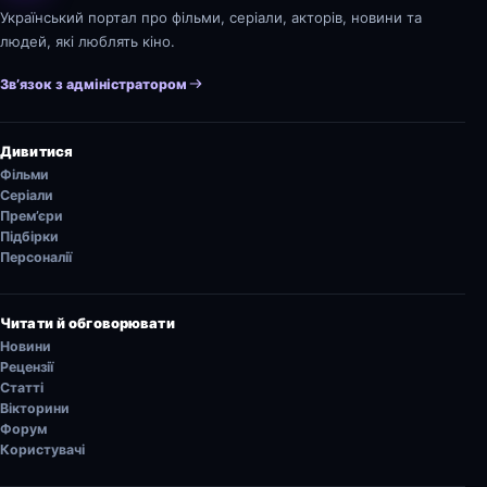
Український портал про фільми, серіали, акторів, новини та
людей, які люблять кіно.
Зв’язок з адміністратором
Дивитися
Фільми
Серіали
Прем’єри
Підбірки
Персоналії
Читати й обговорювати
Новини
Рецензії
Статті
Вікторини
Форум
Користувачі