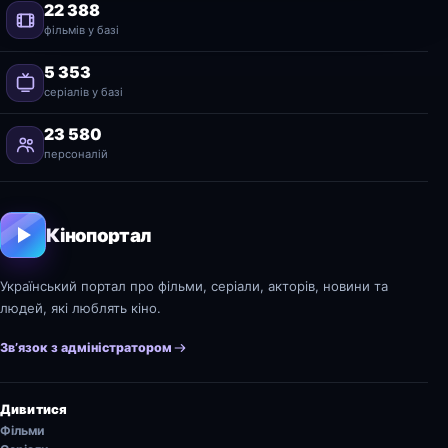
22 388
фільмів у базі
5 353
серіалів у базі
23 580
персоналій
Кінопортал
Український портал про фільми, серіали, акторів, новини та
людей, які люблять кіно.
Зв’язок з адміністратором
Дивитися
Фільми