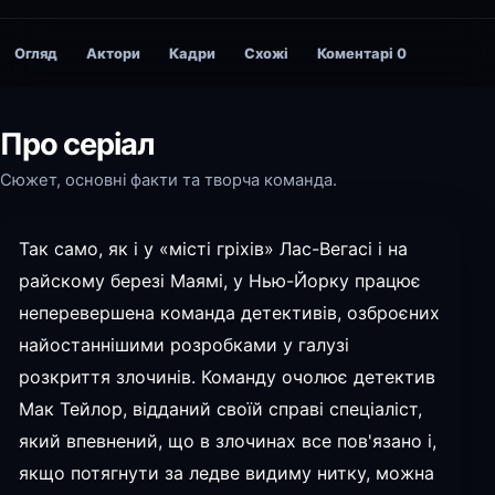
Огляд
Актори
Кадри
Схожі
Коментарі
0
Про серіал
Сюжет, основні факти та творча команда.
Так само, як і у «місті гріхів» Лас-Вегасі і на
райскому березі Маямі, у Нью-Йорку працює
неперевершена команда детективів, озброєних
найостаннішими розробками у галузі
розкриття злочинів. Команду очолює детектив
Мак Тейлор, відданий своїй справі спеціаліст,
який впевнений, що в злочинах все пов'язано і,
якщо потягнути за ледве видиму нитку, можна