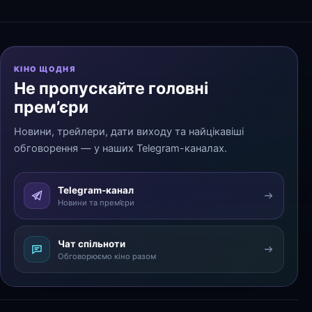
КІНО ЩОДНЯ
Не пропускайте головні
прем’єри
Новини, трейлери, дати виходу та найцікавіші
обговорення — у наших Telegram-каналах.
Telegram-канал
Новини та прем’єри
Чат спільноти
Обговорюємо кіно разом