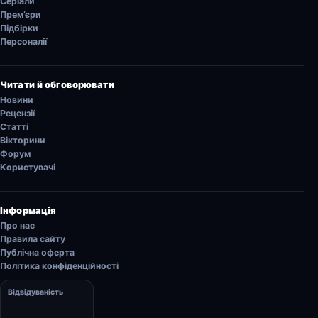
Серіали
Прем’єри
Підбірки
Персоналії
Читати й обговорювати
Новини
Рецензії
Статті
Вікторини
Форум
Користувачі
Інформація
Про нас
Правила сайту
Публічна оферта
Політика конфіденційності
Відвідуваність