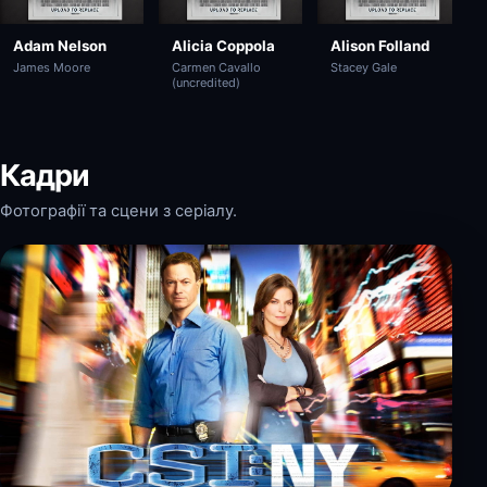
Adam Nelson
Alicia Coppola
Alison Folland
James Moore
Carmen Cavallo
Stacey Gale
(uncredited)
Кадри
Фотографії та сцени з серіалу.