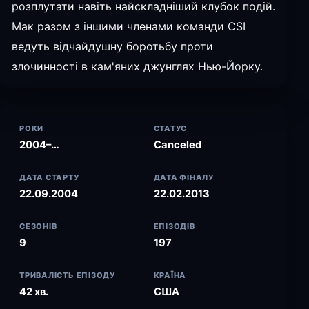
розплутати навіть найскладніший клубок подій.
Мак разом з іншими членами команди CSI
ведуть відчайдушну боротьбу проти
злочинності в кам'яних джунглях Нью-Йорку.
РОКИ
СТАТУС
2004–…
Canceled
ДАТА СТАРТУ
ДАТА ФІНАЛУ
22.09.2004
22.02.2013
СЕЗОНІВ
ЕПІЗОДІВ
9
197
ТРИВАЛІСТЬ ЕПІЗОДУ
КРАЇНА
42 хв.
США