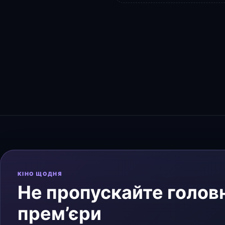
КІНО ЩОДНЯ
Не пропускайте головн
прем’єри