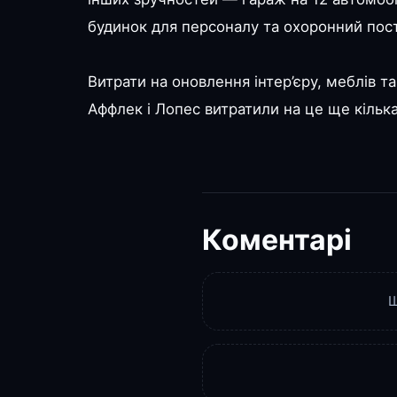
будинок для персоналу та охоронний пост
Витрати на оновлення інтер’єру, меблів т
Аффлек і Лопес витратили на це ще кілька
Коментарі
Щ