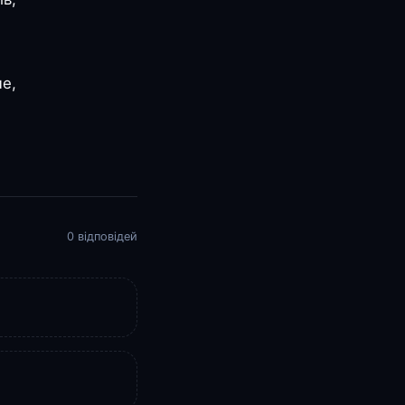
ше,
0 відповідей