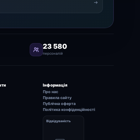
23 580
персоналій
ати
Інформація
Про нас
Правила сайту
Публічна оферта
Політика конфіденційності
Відвідуваність