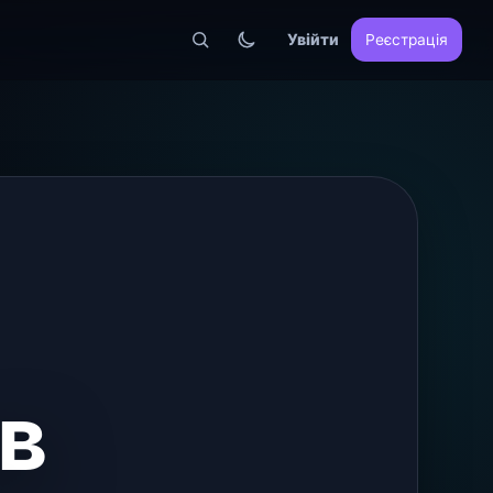
Увійти
Реєстрація
в