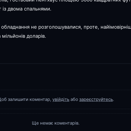
 із двома спальнями.
а обладнання не розголошувалися, проте, найімовірні
 мільйонів доларів.
об залишити коментар,
увійдіть
або
зареєструйтесь
.
Ще немає коментарів.