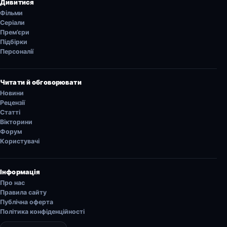
Дивитися
Фільми
Серіали
Прем’єри
Підбірки
Персоналії
Читати й обговорювати
Новини
Рецензії
Статті
Вікторини
Форум
Користувачі
Інформація
Про нас
Правила сайту
Публічна оферта
Політика конфіденційності