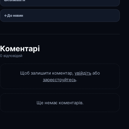
←
До новин
Коментарі
0 відповідей
Щоб залишити коментар,
увійдіть
або
зареєструйтесь
.
Ще немає коментарів.