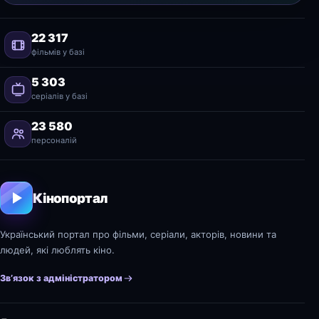
22 317
фільмів у базі
5 303
серіалів у базі
23 580
персоналій
Кінопортал
Український портал про фільми, серіали, акторів, новини та
людей, які люблять кіно.
Зв’язок з адміністратором