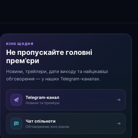
КІНО ЩОДНЯ
Не пропускайте головні
прем’єри
Новини, трейлери, дати виходу та найцікавіші
обговорення — у наших Telegram-каналах.
Telegram-канал
Новини та прем’єри
Чат спільноти
Обговорюємо кіно разом