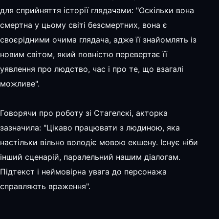
для сприйняття історії глядачами: "Оскільки вона
смертна у цьому світі безсмертних, вона є
своєрідними очима глядача, адже її знайомлять із
новим світом, який повністю перевертає її
уявлення про людство, час і про те, що взагалі
можливе".
Говорячи про роботу зі Стагелскі, акторка
зазначила: "Цікаво працювати з людиною, яка
настільки вільно володіє мовою екшену. Існує ніби
інший сценарій, паралельний нашим діалогам.
Підтекст і неймовірна увага до персонажа
справляють враження".