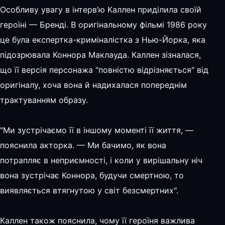
Особливу увагу в інтерв’ю Каллен приділила своїй
героїні — Бренді. В оригінальному фільмі 1986 року
це була експертка-криміналістка з Нью-Йорка, яка
підозрювала Коннора Маклауда. Каллен зізналася,
що її версія персонажа "повністю відрізняється" від
оригіналу, хоча вона й надихалася попереднім
трактуванням образу.
"Ми зустрічаємо її в іншому моменті її життя, —
пояснила акторка. — Ми бачимо, як вона
потрапляє в неприємності, і коли у вирішальну ніч
вона зустрічає Коннора, будучи смертною, то
виявляється втягнутою у світ безсмертних".
Каллен також пояснила, чому її героїня важлива