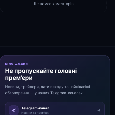
Ще немає коментарів.
КІНО ЩОДНЯ
Не пропускайте головні
прем’єри
Новини, трейлери, дати виходу та найцікавіші
обговорення — у наших Telegram-каналах.
Telegram-канал
Новини та прем’єри