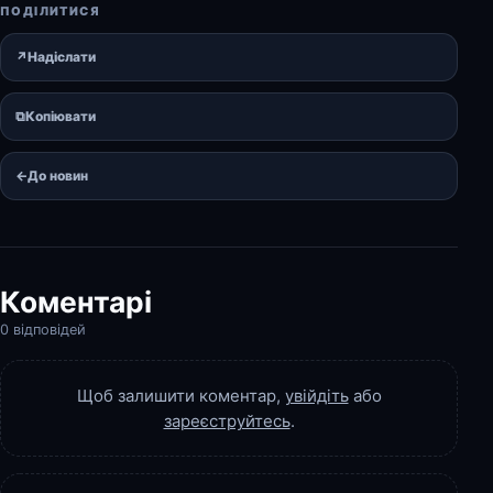
ПОДІЛИТИСЯ
↗
Надіслати
⧉
Копіювати
←
До новин
Коментарі
0 відповідей
Щоб залишити коментар,
увійдіть
або
зареєструйтесь
.