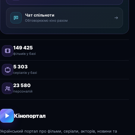
Чат спільноти
Обговорюємо кіно разом
149 425
фільмів у базі
5 303
серіалів у базі
23 580
персоналій
Кінопортал
Український портал про фільми, серіали, акторів, новини та