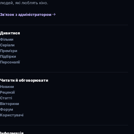
людей, які люблять кіно.
Зв’язок з адміністратором
Дивитися
Фільми
Серіали
Прем’єри
Підбірки
Персоналії
Читати й обговорювати
Новини
Рецензії
Статті
Вікторини
Форум
Користувачі
Інформація