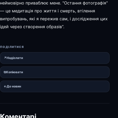
неймовірно приваблює мене. "Остання фотографія"
— це медитація про життя і смерть, втілення
випробувань, які я пережив сам, і дослідження цих
ідей через створення образів".
ПОДІЛИТИСЯ
↗
Надіслати
⧉
Копіювати
←
До новин
Коментарі