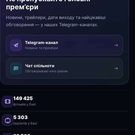
прем’єри
Новини, трейлери, дати виходу та найцікавіші
обговорення — у наших Telegram-каналах.
Telegram-канал
Новини та прем’єри
Чат спільноти
Обговорюємо кіно разом
149 425
фільмів у базі
5 303
серіалів у базі