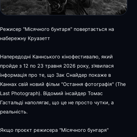
Режисер "Місячного бунтаря" повертається на
набережну Круазетт
Напередодні Каннського кінофестивалю, який
пройде з 12 по 23 травня 2026 року, з’явилася
інформація про те, що Зак Снайдер покаже в
Каннах свій новий фільм "Остання фотографія" (The
Last Photograph). Відомий інсайдер Томас
Гастальді наполягає, що це не просто чутки, а
реальність.
Якщо проєкт режисера "Місячного бунтаря"