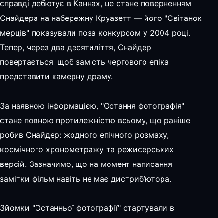
справді дебютує в Каннах, це стане поверненням
Снайдера на набережну Круазетт — його "Світанок
мерців" показували поза конкурсом у 2004 році.
Тепер, через два десятиліття, Снайдер
повертається, щоб замість чергового епіка
представити камерну драму.
За наявною інформацією, "Остання фотографія"
стане повною протилежністю всьому, що раніше
робив Снайдер: жодного епічного розмаху,
космічного хронометражу та режисерських
версій. Зазначимо, що на момент написання
замітки фільм навіть не має дистриб’ютора.
Зйомки "Останньої фотографії" стартували в