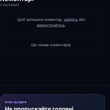
0 відповідей
Щоб залишити коментар,
увійдіть
або
зареєструйтесь
.
Ще немає коментарів.
КІНО ЩОДНЯ
Не пропускайте головні