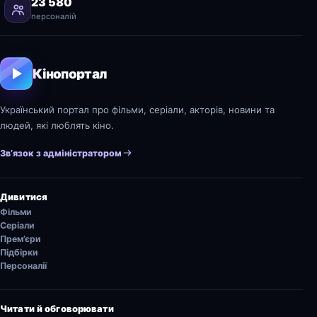
23 580
персоналій
Кінопортал
Український портал про фільми, серіали, акторів, новини та
людей, які люблять кіно.
Зв’язок з адміністратором
Дивитися
Фільми
Серіали
Прем’єри
Підбірки
Персоналії
Читати й обговорювати