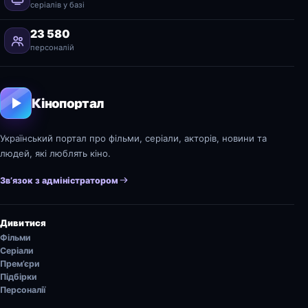
серіалів у базі
23 580
персоналій
Кінопортал
Український портал про фільми, серіали, акторів, новини та
людей, які люблять кіно.
Зв’язок з адміністратором
Дивитися
Фільми
Серіали
Прем’єри
Підбірки
Персоналії