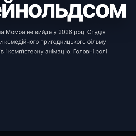
ейнольдсом
а Момоа не вийде у 2026 році Студія
ри комедійного пригодницького фільму
ів і комп’ютерну анімацію. Головні ролі