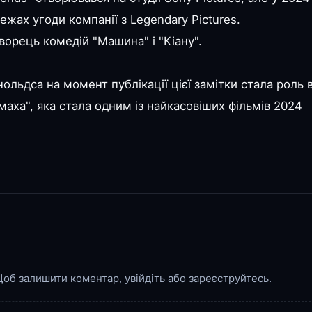
ежах угоди компанії з Legendary Pictures.
ворець комедій "Машина" і "Кіану".
ьдса на момент публікації цієї замітки стала роль 
омаха", яка стала одним із найкасовіших фільмів 2024
об залишити коментар,
увійдіть
або
зареєструйтесь
.