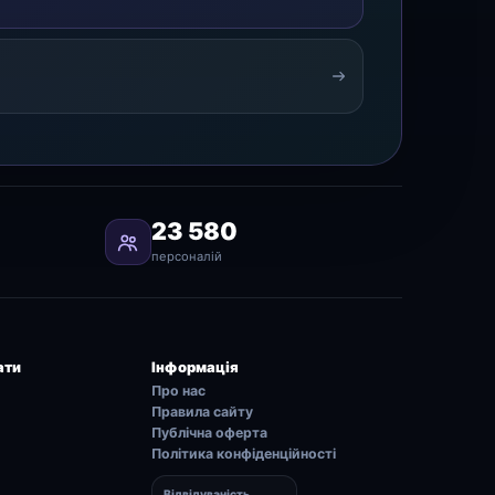
23 580
персоналій
ати
Інформація
Про нас
Правила сайту
Публічна оферта
Політика конфіденційності
Відвідуваність