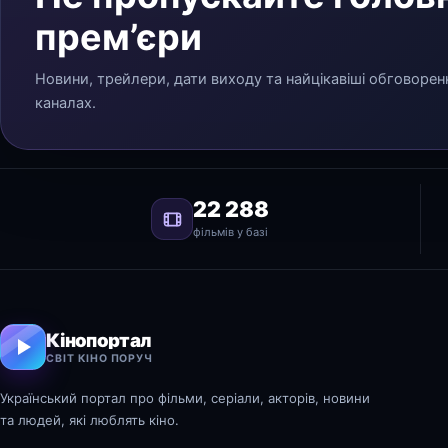
прем’єри
Новини, трейлери, дати виходу та найцікавіші обговорен
каналах.
22 288
фільмів у базі
Кінопортал
СВІТ КІНО ПОРУЧ
Український портал про фільми, серіали, акторів, новини
та людей, які люблять кіно.