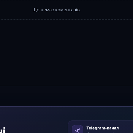
Ще немає коментарів.
і
Telegram-канал