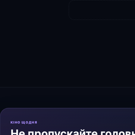
КІНО ЩОДНЯ
Не пропускайте головн