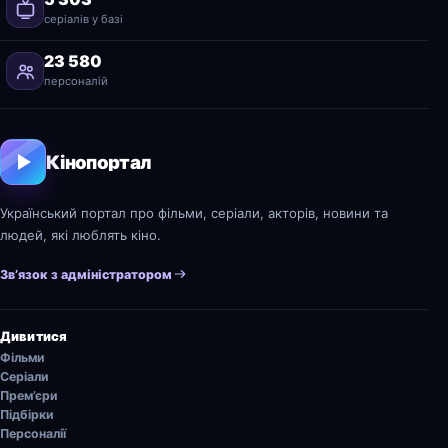
серіалів у базі
23 580
персоналій
Кінопортал
Український портал про фільми, серіали, акторів, новини та
людей, які люблять кіно.
Зв’язок з адміністратором
Дивитися
Фільми
Серіали
Прем’єри
Підбірки
Персоналії