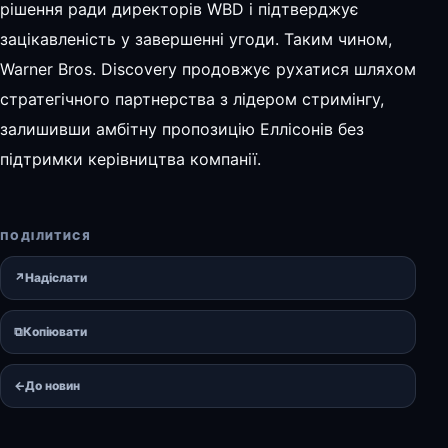
рішення ради директорів WBD і підтверджує
зацікавленість у завершенні угоди. Таким чином,
Warner Bros. Discovery продовжує рухатися шляхом
стратегічного партнерства з лідером стримінгу,
залишивши амбітну пропозицію Еллісонів без
підтримки керівництва компанії.
ПОДІЛИТИСЯ
↗
Надіслати
⧉
Копіювати
←
До новин