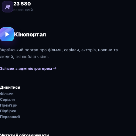
23 580
персоналій
Кінопортал
Український портал про фільми, серіали, акторів, новини та
людей, які люблять кіно.
Зв’язок з адміністратором
Дивитися
Фільми
Серіали
Прем’єри
Підбірки
Персоналії
Читати й обговорювати