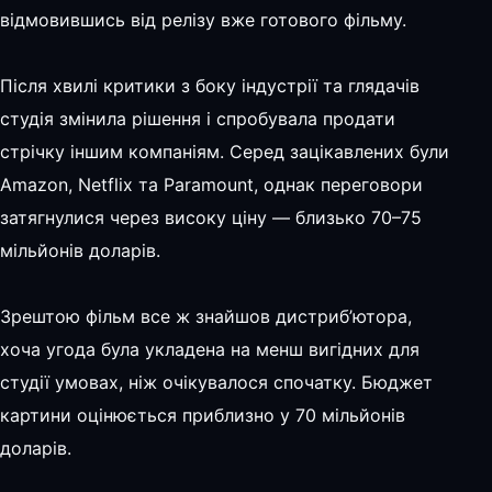
відмовившись від релізу вже готового фільму.
Після хвилі критики з боку індустрії та глядачів
студія змінила рішення і спробувала продати
стрічку іншим компаніям. Серед зацікавлених були
Amazon, Netflix та Paramount, однак переговори
затягнулися через високу ціну — близько 70–75
мільйонів доларів.
Зрештою фільм все ж знайшов дистриб’ютора,
хоча угода була укладена на менш вигідних для
студії умовах, ніж очікувалося спочатку. Бюджет
картини оцінюється приблизно у 70 мільйонів
доларів.