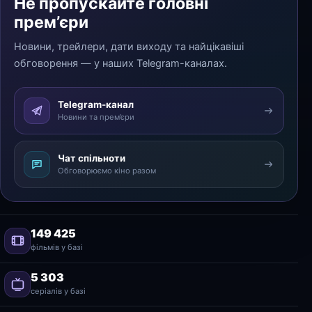
Не пропускайте головні
прем’єри
Новини, трейлери, дати виходу та найцікавіші
обговорення — у наших Telegram-каналах.
Telegram-канал
Новини та прем’єри
Чат спільноти
Обговорюємо кіно разом
149 425
фільмів у базі
5 303
серіалів у базі