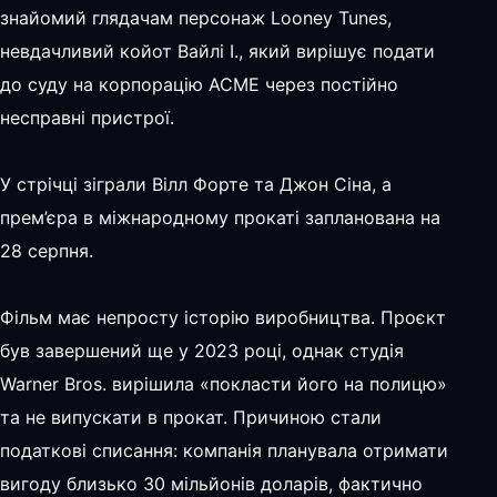
знайомий глядачам персонаж Looney Tunes,
невдачливий койот Вайлі І., який вирішує подати
до суду на корпорацію ACME через постійно
несправні пристрої.
У стрічці зіграли Вілл Форте та Джон Сіна, а
прем’єра в міжнародному прокаті запланована на
28 серпня.
Фільм має непросту історію виробництва. Проєкт
був завершений ще у 2023 році, однак студія
Warner Bros. вирішила «покласти його на полицю»
та не випускати в прокат. Причиною стали
податкові списання: компанія планувала отримати
вигоду близько 30 мільйонів доларів, фактично