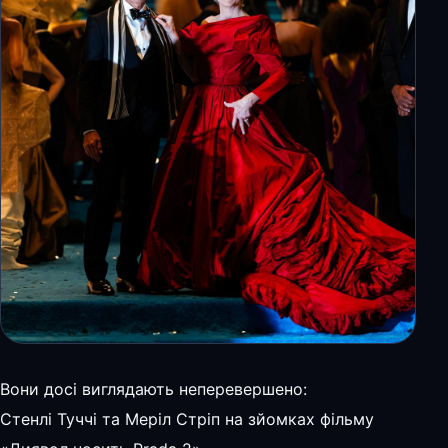
Вони досі виглядають неперевершено:
Стенлі Туччі та Меріл Стріп на зйомках фільму