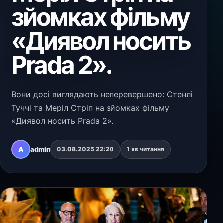
зйомках фільму
«Диявол носить
Prada 2».
Вони досі виглядають неперевершено: Стенлі
Туччі та Меріл Стріп на зйомках фільму
«Диявол носить Prada 2».
A
admin
03.08.2025 22:20
1 хв читання