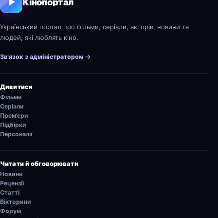
Кінопортал
Український портал про фільми, серіали, акторів, новини та
людей, які люблять кіно.
Зв’язок з адміністратором
Дивитися
Фільми
Серіали
Прем’єри
Підбірки
Персоналії
Читати й обговорювати
Новини
Рецензії
Статті
Вікторини
Форум