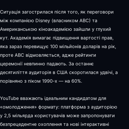
Ситуація загострилася після того, як переговори
між компанією Disney (власником ABC) та
Американською кіноакадемією зайшли у глухий
кут. Академія вимагає підвищення вартості прав,
яка зараз перевищує 100 мільйонів доларів на рік,
проте ABC відмовляється, адже рейтинги
церемонії невпинно падають. За останнє
десятиліття аудиторія в США скоротилася удвічі, а
порівняно з піком 1990-х — на 60%.
YouTube вважають ідеальним кандидатом для
«омолодження» формату: платформа з аудиторією
у 2,5 мільярда користувачів може запропонувати
безпрецедентне охоплення та нові інтерактивні