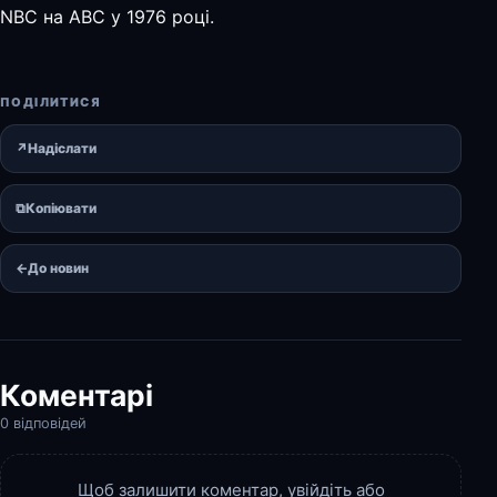
NBC на ABC у 1976 році.
ПОДІЛИТИСЯ
↗
Надіслати
⧉
Копіювати
←
До новин
Коментарі
0 відповідей
Щоб залишити коментар,
увійдіть
або