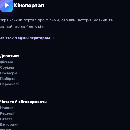
Кінопортал
Український портал про фільми, серіали, акторів, новини та
людей, які люблять кіно.
Зв’язок з адміністратором
Дивитися
Фільми
Серіали
Прем’єри
Підбірки
Персоналії
Читати й обговорювати
Новини
Рецензії
Статті
Вікторини
Форум