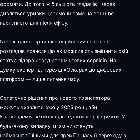
формати. До того ж більшість глядачів і зараз
дивляться уривки церемонії саме на YouTube
наступного дня після ефіру.
Netflix також проявляє серйозний інтерес і
розглядає трансляцію як можливість зміцнити свій
статус лідера серед стримінгових сервісів. На
думку експертів, перехід «Оскара» до цифрових
платформ — лише питання часу.
Остаточне рішення про нового транслятора
можуть ухвалити вже у 2025 році, аби
Кіноакадемія встигла підготувати нові формати. У
будь-якому випадку, ці зміни стануть
наймасштабнішими для премії з часу її переходу з