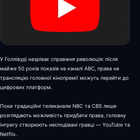
У Голлівуді назріває справжня революція: після
майже 50 років показів на каналі ABC, права на
трансляцію головної кінопремії можуть перейти до
цифрових платформ.
Поки традиційні телеканали NBC та CBS лише
розглядають можливість придбати права, головну
інтригу створюють несподівані гравці — YouTube та
Netflix.