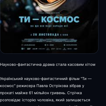
Науково-фантастична драма стала касовим хітом
Український науково-фантастичний фільм "Ти —
космос" режисера Павла Острікова зібрав у
прокаті майже 61 мільйон гривень. Стрічка
розповідає історію чоловіка, який залишається