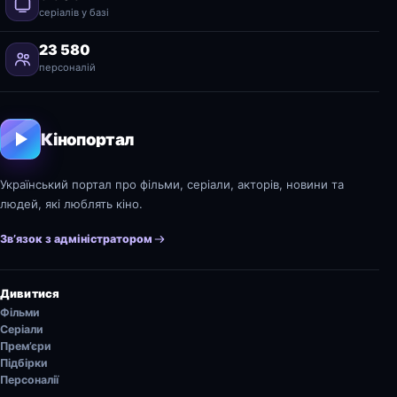
серіалів у базі
23 580
персоналій
Кінопортал
Український портал про фільми, серіали, акторів, новини та
людей, які люблять кіно.
Зв’язок з адміністратором
Дивитися
Фільми
Серіали
Прем’єри
Підбірки
Персоналії