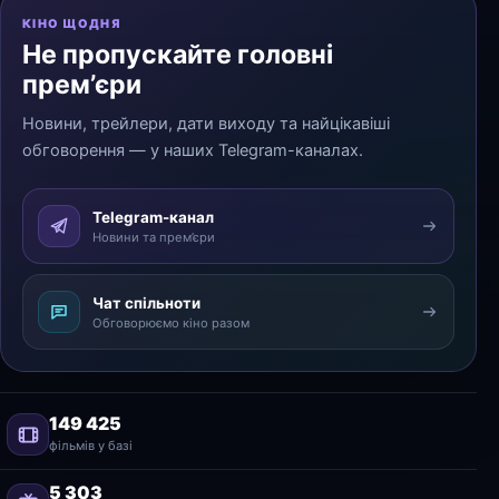
КІНО ЩОДНЯ
Не пропускайте головні
прем’єри
Новини, трейлери, дати виходу та найцікавіші
обговорення — у наших Telegram-каналах.
Telegram-канал
Новини та прем’єри
Чат спільноти
Обговорюємо кіно разом
149 425
фільмів у базі
5 303