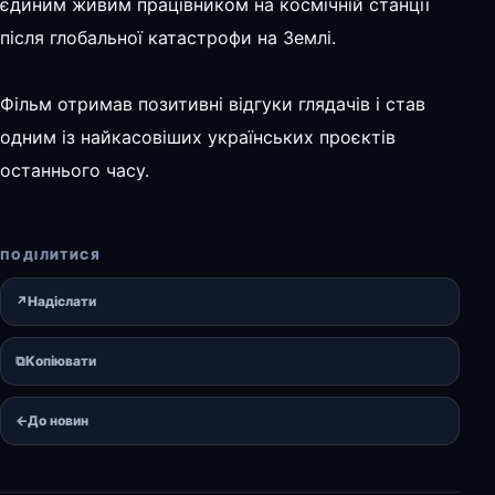
єдиним живим працівником на космічній станції
після глобальної катастрофи на Землі.
Фільм отримав позитивні відгуки глядачів і став
одним із найкасовіших українських проєктів
останнього часу.
ПОДІЛИТИСЯ
↗
Надіслати
⧉
Копіювати
←
До новин