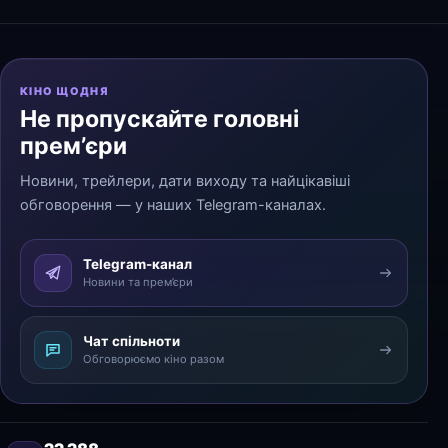
КІНО ЩОДНЯ
Не пропускайте головні
прем’єри
Новини, трейлери, дати виходу та найцікавіші
обговорення — у наших Telegram-каналах.
Telegram-канал
Новини та прем’єри
Чат спільноти
Обговорюємо кіно разом