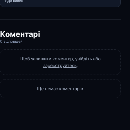
←
До новин
Коментарі
0 відповідей
Щоб залишити коментар,
увійдіть
або
зареєструйтесь
.
Ще немає коментарів.