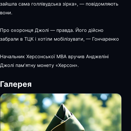
зайшла сама голлівудська зірка», — повідомляють
вони.
Про охоронця Джолі — правда. Його дійсно
забрали в ТЦК і хотіли мобілізувати, — Гончаренко
Начальник Херсонської МВА вручив Анджеліні
Джолі пам'ятну монету «Херсон».
Галерея