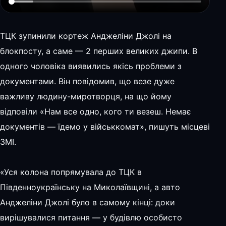
ТЦК зупинили кортеж Анджеліни Джолі на
блокпосту, а саме — 2 перших великих джипи. В
одного чоловіка виявились якісь проблеми з
документами. Він повідомив, що везе дуже
важливу людину-миротворця, на що йому
відповіли «Нам все одно, кого ти везеш. Немає
документів — їдемо у військкомат», пишуть місцеві
ЗМІ.
«Уся колона попрямувала до ТЦК в
Південноукраїнську на Миколаївщині, а авто
Анджеліни Джолі було в самому кінці: доки
вирішувалися питання — у будівлю особисто