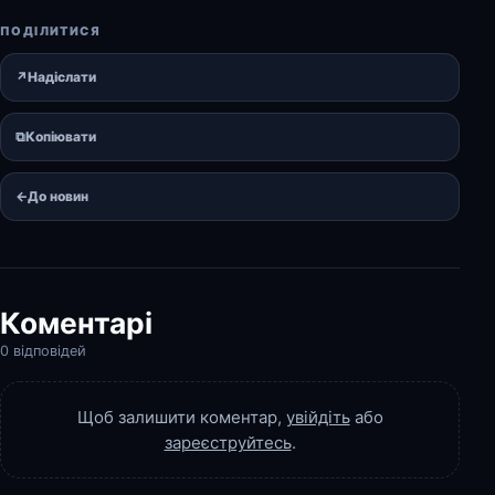
ПОДІЛИТИСЯ
↗
Надіслати
⧉
Копіювати
←
До новин
Коментарі
0 відповідей
Щоб залишити коментар,
увійдіть
або
зареєструйтесь
.