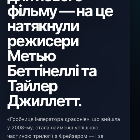
фільму — на це
натякнули
режисери
Метью
Беттінеллі та
Тайлер
Джиллетт.
«Гробниця імператора драконів», що вийшла
у 2008-му, стала найменш успішною
частиною трилогії з Фрейзером — і за