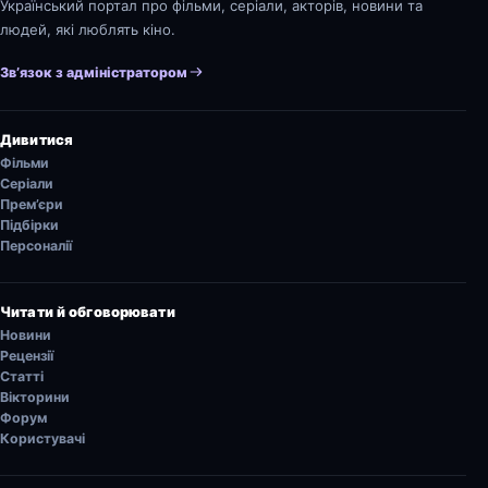
Український портал про фільми, серіали, акторів, новини та
людей, які люблять кіно.
Зв’язок з адміністратором
Дивитися
Фільми
Серіали
Прем’єри
Підбірки
Персоналії
Читати й обговорювати
Новини
Рецензії
Статті
Вікторини
Форум
Користувачі