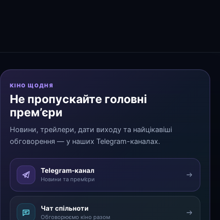
КІНО ЩОДНЯ
Не пропускайте головні
прем’єри
Новини, трейлери, дати виходу та найцікавіші
обговорення — у наших Telegram-каналах.
Telegram-канал
Новини та прем’єри
Чат спільноти
Обговорюємо кіно разом