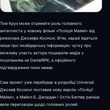
Том Круз може отримати роль головного
антагоніста у новому фільмі «Поліція Маямі» від
режисера Джозефа Косінскі. Втім, наразі йдеться
лише про інсайдерську інформацію: чутку про
можливу участь актора поширили медіа з
посиланням на DanielRPK, а офіційного
підтвердження поки немає.
Сам проект уже перебуває в розробці Universal.
Джозеф Косінскі поставив нову версію «Поліції
Маямі», а Майкл Б. Джордан і Остін Батлер раніше
вели переговори щодо головних ролей.