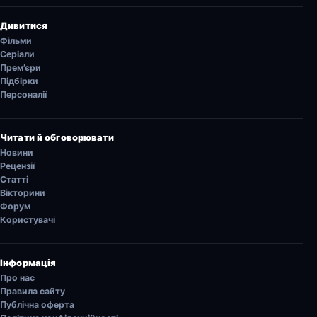
Дивитися
Фільми
Серіали
Прем’єри
Підбірки
Персоналії
Читати й обговорювати
Новини
Рецензії
Статті
Вікторини
Форум
Користувачі
Інформація
Про нас
Правила сайту
Публічна оферта