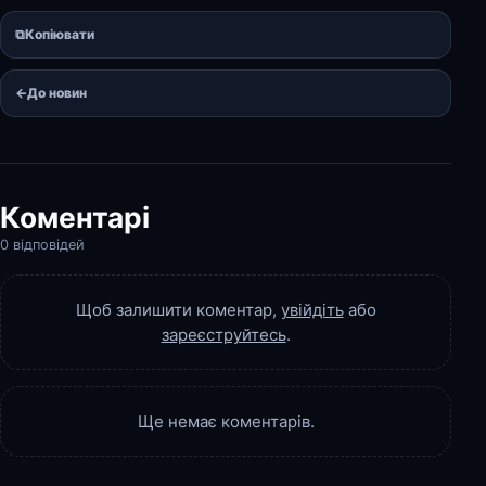
⧉
Копіювати
←
До новин
Коментарі
0 відповідей
Щоб залишити коментар,
увійдіть
або
зареєструйтесь
.
Ще немає коментарів.