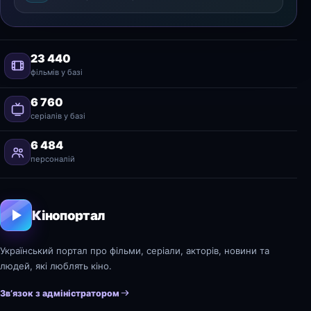
23 440
фільмів у базі
6 760
серіалів у базі
6 484
персоналій
Кінопортал
Український портал про фільми, серіали, акторів, новини та
людей, які люблять кіно.
Зв’язок з адміністратором