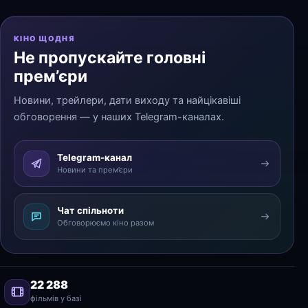
КІНО ЩОДНЯ
Не пропускайте головні
прем’єри
Новини, трейлери, дати виходу та найцікавіші
обговорення — у наших Telegram-каналах.
Telegram-канал
Новини та прем’єри
Чат спільноти
Обговорюємо кіно разом
22 288
фільмів у базі