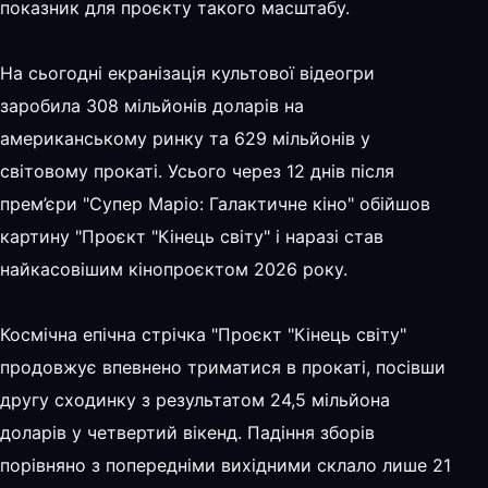
показник для проєкту такого масштабу.
На сьогодні екранізація культової відеогри
заробила 308 мільйонів доларів на
американському ринку та 629 мільйонів у
світовому прокаті. Усього через 12 днів після
прем’єри "Супер Маріо: Галактичне кіно" обійшов
картину "Проєкт "Кінець світу" і наразі став
найкасовішим кінопроєктом 2026 року.
Космічна епічна стрічка "Проєкт "Кінець світу"
продовжує впевнено триматися в прокаті, посівши
другу сходинку з результатом 24,5 мільйона
доларів у четвертий вікенд. Падіння зборів
порівняно з попередніми вихідними склало лише 21