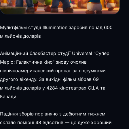
Мультфільм студії Illumination заробив понад 600
мільйонів доларів
Анімаційний блокбастер студії Universal "Супер
Маріо: Галактичне кіно" знову очолив
північноамериканський прокат за підсумками
другого вікенду. За вихідні фільм зібрав 69
мільйонів доларів у 4284 кінотеатрах США та
Канади.
Падіння зборів порівняно з дебютним тижнем
склало помірні 48 відсотків — це дуже хороший