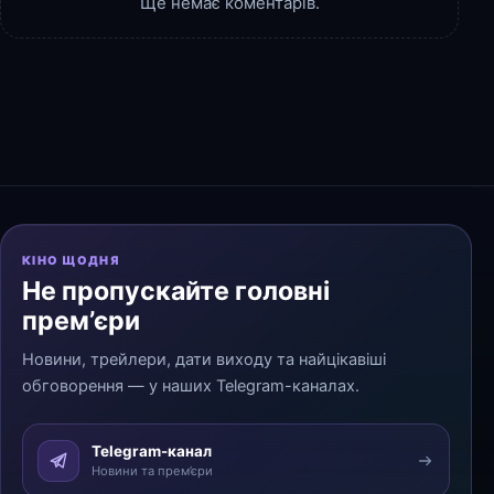
Ще немає коментарів.
КІНО ЩОДНЯ
Не пропускайте головні
прем’єри
Новини, трейлери, дати виходу та найцікавіші
обговорення — у наших Telegram-каналах.
Telegram-канал
Новини та прем’єри