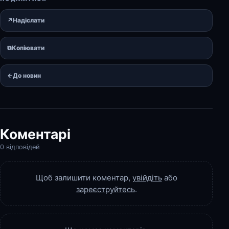
↗
Надіслати
⧉
Копіювати
←
До новин
Коментарі
0 відповідей
Щоб залишити коментар,
увійдіть
або
зареєструйтесь
.