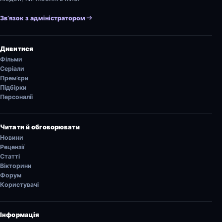
Зв’язок з адміністратором
Дивитися
Фільми
Серіали
Прем’єри
Підбірки
Персоналії
Читати й обговорювати
Новини
Рецензії
Статті
Вікторини
Форум
Користувачі
Інформація