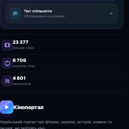
Чат спільноти
Обговорюємо кіно разом
23 377
фільмів у базі
6 706
серіалів у базі
4 801
персоналій
Кінопортал
Український портал про фільми, серіали, акторів, новини та
людей, які люблять кіно.