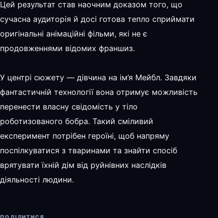
Цей результат став наочним доказом того, що
сучасна аудиторія й досі готова тепло сприймати
оригінальні анімаційні фільми, які не є
продовженнями відомих франшиз.
У центрі сюжету — дівчина на ім’я Мейбл. Завдяки
фантастичній технології вона отримує можливість
перенести власну свідомість у тіло
роботизованого бобра. Такий сміливий
експеримент потрібен героїні, щоб напряму
поспілкуватися з тваринами та знайти спосіб
врятувати їхній дім від руйнівних наслідків
діяльності людини.
ПОДІЛИТИСЯ