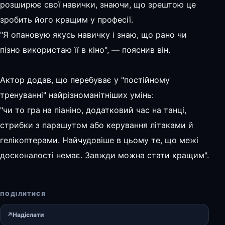
розширює свої навички, знаючи, що зрештою це
зробить його кращим у професії.
"Я опановую якусь навичку і знаю, що рано чи
пізно використаю її в кіно", — пояснив він.
Актор додав, що перебуває у "постійному
тренуванні" найрізноманітніших умінь:
"чи то гра на піаніно, додатковий час на танці,
стрибки з парашутом або керування літаками й
гелікоптерами. Найчудовіше в цьому те, що межі
досконалості немає. Завжди можна стати кращим".
ПОДІЛИТИСЯ
↗
Надіслати