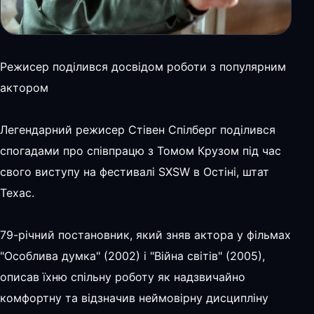
Режисер поділився досвідом роботи з популярним
актором
Легендарний режисер Стівен Спілберг поділився
спогадами про співпрацю з Томом Крузом під час
свого виступу на фестивалі SXSW в Остіні, штат
Техас.
79-річний постановник, який зняв актора у фільмах
"Особлива думка" (2002) і "Війна світів" (2005),
описав їхню спільну роботу як надзвичайно
комфортну та відзначив неймовірну дисципліну