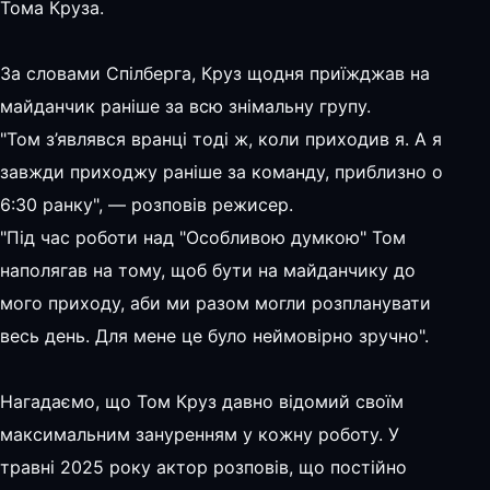
Тома Круза.
За словами Спілберга, Круз щодня приїжджав на
майданчик раніше за всю знімальну групу.
"Том з’являвся вранці тоді ж, коли приходив я. А я
завжди приходжу раніше за команду, приблизно о
6:30 ранку", — розповів режисер.
"Під час роботи над "Особливою думкою" Том
наполягав на тому, щоб бути на майданчику до
мого приходу, аби ми разом могли розпланувати
весь день. Для мене це було неймовірно зручно".
Нагадаємо, що Том Круз давно відомий своїм
максимальним зануренням у кожну роботу. У
травні 2025 року актор розповів, що постійно