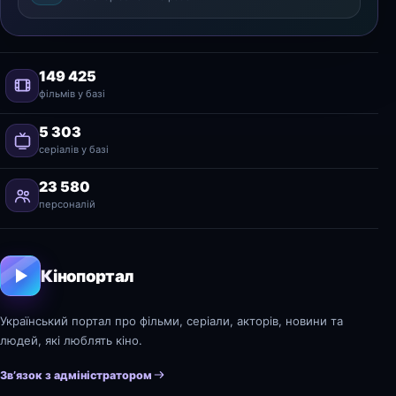
149 425
фільмів у базі
5 303
серіалів у базі
23 580
персоналій
Кінопортал
Український портал про фільми, серіали, акторів, новини та
людей, які люблять кіно.
Зв’язок з адміністратором