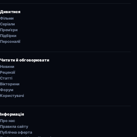
Дивитися
Фільми
Серіали
Прем’єри
Підбірки
Персоналії
Читати й обговорювати
Новини
Рецензії
Статті
Вікторини
Форум
Користувачі
Інформація
Про нас
Правила сайту
Публічна оферта