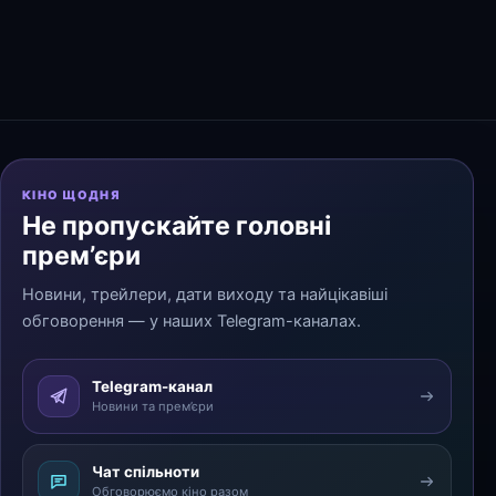
КІНО ЩОДНЯ
Не пропускайте головні
прем’єри
Новини, трейлери, дати виходу та найцікавіші
обговорення — у наших Telegram-каналах.
Telegram-канал
Новини та прем’єри
Чат спільноти
Обговорюємо кіно разом