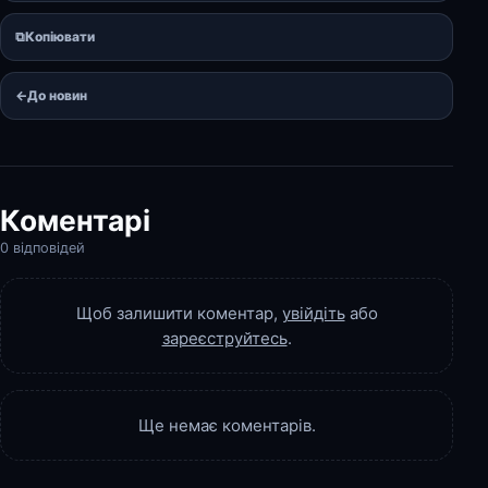
⧉
Копіювати
←
До новин
Коментарі
0 відповідей
Щоб залишити коментар,
увійдіть
або
зареєструйтесь
.
Ще немає коментарів.