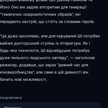
Йоко Оно він задіяв алгоритми для генерації
"тематично сюрреалістичних образів", які
передають настрій, що стоїть за словами героїв.
"Це дуже захопливо, але для керування ШІ потрібен
майже докторський ступінь із літератури. Як і
будь-яка технологія, ШІ відчайдушно потребує
дуже пильного людського нагляду", — наголосив
режисер, додавши, що зараз "дивний час для
кіновиробництва", але саме в цій дивності він
бачить нові можливості.
ПОДІЛИТИСЯ
↗
Надіслати