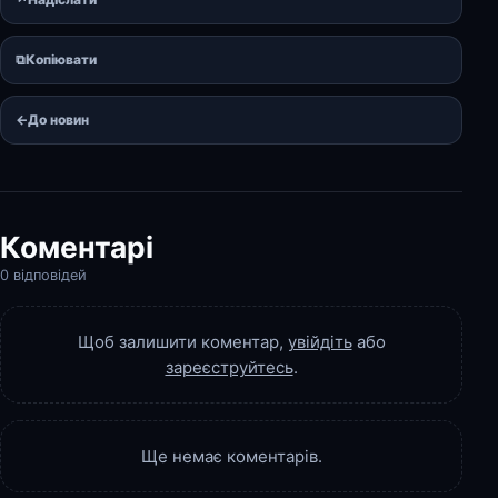
⧉
Копіювати
←
До новин
Коментарі
0 відповідей
Щоб залишити коментар,
увійдіть
або
зареєструйтесь
.
Ще немає коментарів.