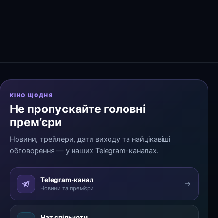
КІНО ЩОДНЯ
Не пропускайте головні
прем’єри
Новини, трейлери, дати виходу та найцікавіші
обговорення — у наших Telegram-каналах.
Telegram-канал
Новини та прем’єри
Чат спільноти