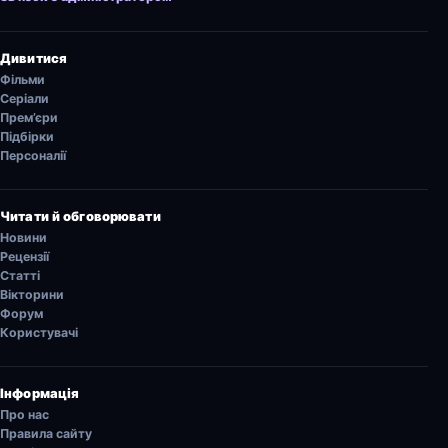
Дивитися
Фільми
Серіали
Прем’єри
Підбірки
Персоналії
Читати й обговорювати
Новини
Рецензії
Статті
Вікторини
Форум
Користувачі
Інформація
Про нас
Правила сайту