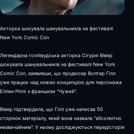
Акторка шокувала шанувальників на фестивалі
New York Comic Con
Легендарна голлівудська акторка Сігурні Вівер
шокувала шанувальників на фестивалі New York
Comic Con, заявивши, що продюсер Волтер Гілл
уже працює над новою концепцією для персонажа
Еллен Ріплі з франшизи "Чужий".
Вівер підтвердила, що Гілл уже написав 50
сторінок матеріалу, який вона назвала "абсолютно
незвичайним". У ньому досліджуються передісторія