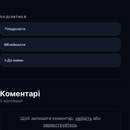
ПОДІЛИТИСЯ
↗
Надіслати
⧉
Копіювати
←
До новин
Коментарі
0 відповідей
Щоб залишити коментар,
увійдіть
або
зареєструйтесь
.