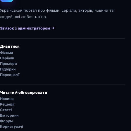
Український портал про фільми, серіали, акторів, новини та
людей, які люблять кіно.
Зв’язок з адміністратором
Дивитися
Фільми
Серіали
Прем’єри
Підбірки
Персоналії
Читати й обговорювати
Новини
Рецензії
Статті
Вікторини
Форум
Користувачі