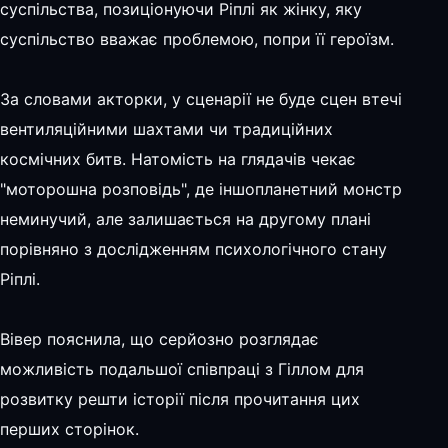
суспільства, позиціонуючи Ріплі як жінку, яку
суспільство вважає проблемою, попри її героїзм.
За словами акторки, у сценарії не буде сцен втечі
вентиляційними шахтами чи традиційних
космічних битв. Натомість на глядачів чекає
"моторошна розповідь", де іншопланетний монстр
неминучий, але залишається на другому плані
порівняно з дослідженням психологічного стану
Ріплі.
Вівер пояснила, що серйозно розглядає
можливість подальшої співпраці з Гіллом для
розвитку решти історії після прочитання цих
перших сторінок.