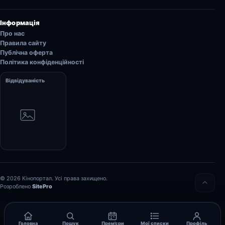
Інформація
Про нас
Правила сайту
Публічна оферта
Політика конфіденційності
Відвідуваність
© 2026 Кінопортал. Усі права захищено.
Розроблено
SitePro
Головна
Пошук
Прем’єри
Мої списки
Профіль