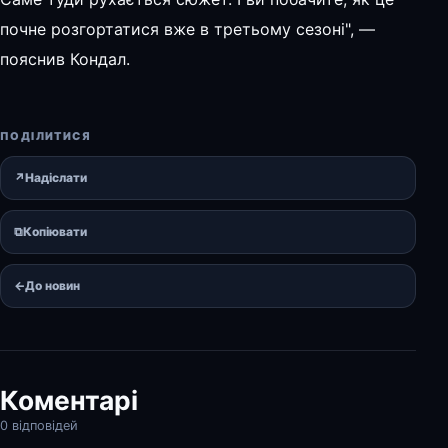
почне розгортатися вже в третьому сезоні", —
пояснив Кондал.
ПОДІЛИТИСЯ
↗
Надіслати
⧉
Копіювати
←
До новин
Коментарі
0 відповідей