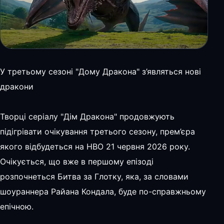
У третьому сезоні "Дому Дракона" з’являться нові
дракони
Творці серіалу "Дім Дракона" продовжують
підігрівати очікування третього сезону, прем’єра
якого відбудеться на HBO 21 червня 2026 року.
Очікується, що вже в першому епізоді
розпочнеться Битва за Глотку, яка, за словами
шоураннера Райана Кондала, буде по-справжньому
епічною.