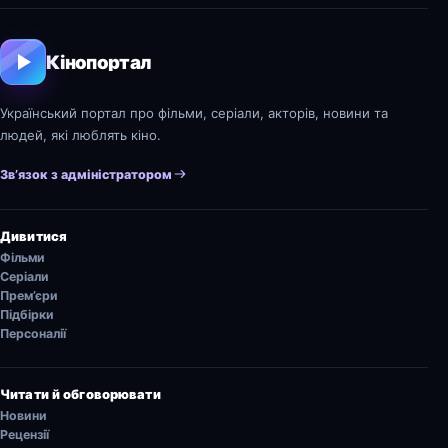
Кінопортал
Український портал про фільми, серіали, акторів, новини та
людей, які люблять кіно.
Зв’язок з адміністратором
Дивитися
Фільми
Серіали
Прем’єри
Підбірки
Персоналії
Читати й обговорювати
Новини
Рецензії