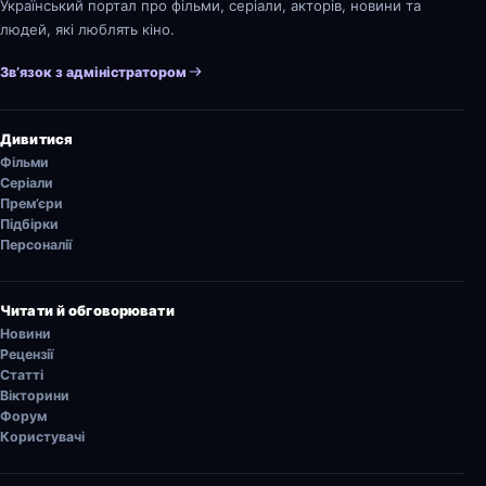
Український портал про фільми, серіали, акторів, новини та
людей, які люблять кіно.
Зв’язок з адміністратором
Дивитися
Фільми
Серіали
Прем’єри
Підбірки
Персоналії
Читати й обговорювати
Новини
Рецензії
Статті
Вікторини
Форум
Користувачі