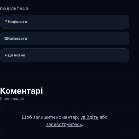
ПОДІЛИТИСЯ
↗
Надіслати
⧉
Копіювати
←
До новин
Коментарі
0 відповідей
Щоб залишити коментар,
увійдіть
або
зареєструйтесь
.