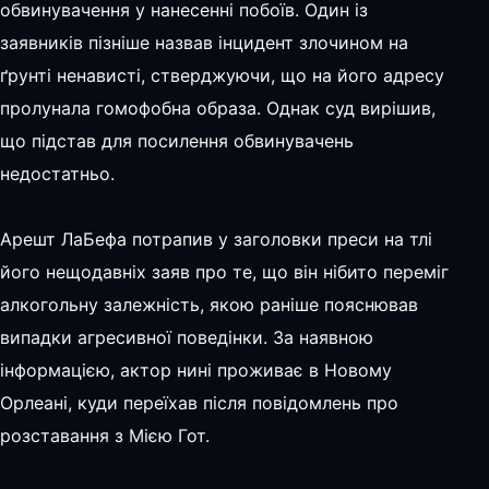
обвинувачення у нанесенні побоїв. Один із
заявників пізніше назвав інцидент злочином на
ґрунті ненависті, стверджуючи, що на його адресу
пролунала гомофобна образа. Однак суд вирішив,
що підстав для посилення обвинувачень
недостатньо.
Арешт ЛаБефа потрапив у заголовки преси на тлі
його нещодавніх заяв про те, що він нібито переміг
алкогольну залежність, якою раніше пояснював
випадки агресивної поведінки. За наявною
інформацією, актор нині проживає в Новому
Орлеані, куди переїхав після повідомлень про
розставання з Мією Гот.