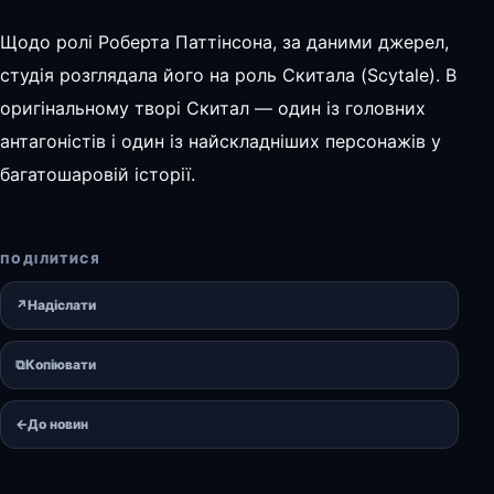
Щодо ролі Роберта Паттінсона, за даними джерел,
студія розглядала його на роль Скитала (Scytale). В
оригінальному творі Скитал — один із головних
антагоністів і один із найскладніших персонажів у
багатошаровій історії.
ПОДІЛИТИСЯ
↗
Надіслати
⧉
Копіювати
←
До новин