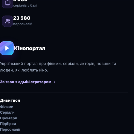
серіалів у базі
23 580
персоналій
Кінопортал
Український портал про фільми, серіали, акторів, новини та
людей, які люблять кіно.
Зв’язок з адміністратором
Дивитися
Фільми
Серіали
Прем’єри
Підбірки
Персоналії