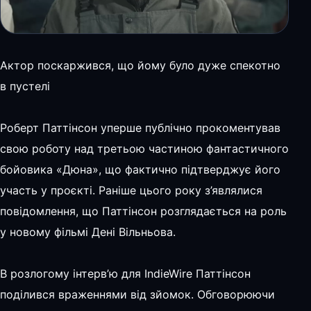
Актор поскаржився, що йому було дуже спекотно
в пустелі
Роберт Паттінсон уперше публічно прокоментував
свою роботу над третьою частиною фантастичного
бойовика «Дюна», що фактично підтверджує його
участь у проєкті. Раніше цього року з’являлися
повідомлення, що Паттінсон розглядається на роль
у новому фільмі Дені Вільньова.
В розлогому інтерв’ю для IndieWire Паттінсон
поділився враженнями від зйомок. Обговорюючи