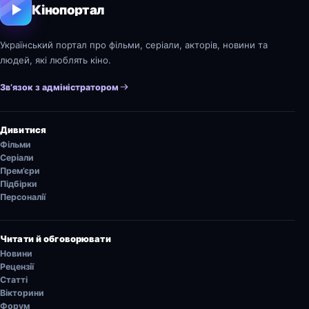
Кінопортал
Український портал про фільми, серіали, акторів, новини та
людей, які люблять кіно.
Зв’язок з адміністратором
Дивитися
Фільми
Серіали
Прем’єри
Підбірки
Персоналії
Читати й обговорювати
Новини
Рецензії
Статті
Вікторини
Форум