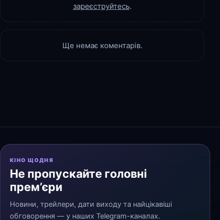
зареєструйтесь
.
Ще немає коментарів.
КІНО ЩОДНЯ
Не пропускайте головні
прем’єри
Новини, трейлери, дати виходу та найцікавіші
обговорення — у наших Telegram-каналах.