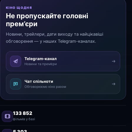
КІНО ЩОДНЯ
Не пропускайте головні
прем’єри
Новини, трейлери, дати виходу та найцікавіші
обговорення — у наших Telegram-каналах.
Telegram-канал
Новини та прем’єри
Чат спільноти
Обговорюємо кіно разом
133 852
фільмів у базі
5 303