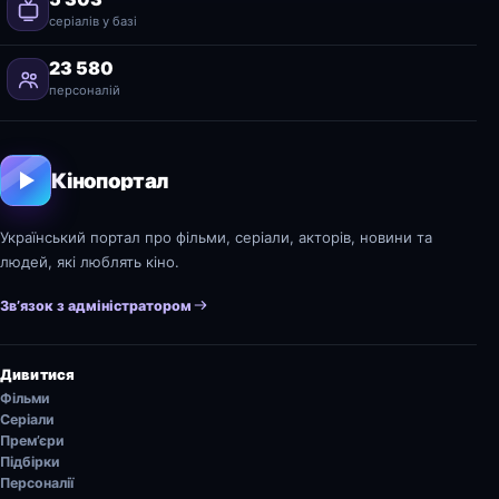
серіалів у базі
23 580
персоналій
Кінопортал
Український портал про фільми, серіали, акторів, новини та
людей, які люблять кіно.
Зв’язок з адміністратором
Дивитися
Фільми
Серіали
Прем’єри
Підбірки
Персоналії