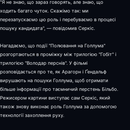
"Я не знаю, що зараз говорять, але знаю, що
ходить багато чуток. Скажімо так: ми
перезапускаємо цю роль і перебуваємо в процесі
пошуку кандидата", — повідомив Серкіс.
Нагадаємо, що події "Полювання на Голлума"
розгортаються в проміжку між трилогією "Гобіт" і
трилогією "Володар перснів". У фільмі
розповідається про те, як Арагорн і Ґендальф
вирушають на пошуки Голлума, щоб отримати
більше інформації про таємничий перстень Більбо.
Режисером картини виступає сам Серкіс, який
також знову виконає роль Голлума за допомогою
технології захоплення руху.