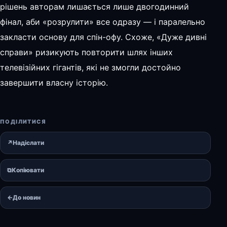
рішень авторам лишається лише двогодинний
фінал, аби «розрулити» все одразу — і паралельно
закласти основу для спін-офу. Схоже, «Дуже дивні
справи» ризикують повторити шлях інших
телевізійних гігантів, які не змогли достойно
завершити власну історію.
ПОДІЛИТИСЯ
↗
Надіслати
⧉
Копіювати
←
До новин