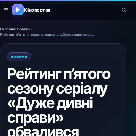
Кінопортал
Головна
›
Новини
›
Рейтинг п’ятого сезону серіалу «Дуже дивні справи» обвалився
НОВИНА
Рейтинг п’ятого
сезону серіалу
«Дуже дивні
справи»
обвалився