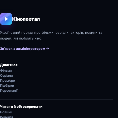
Кінопортал
Український портал про фільми, серіали, акторів, новини та
людей, які люблять кіно.
Зв’язок з адміністратором
Дивитися
Фільми
Серіали
Прем’єри
Підбірки
Персоналії
Читати й обговорювати
Новини
Рецензії