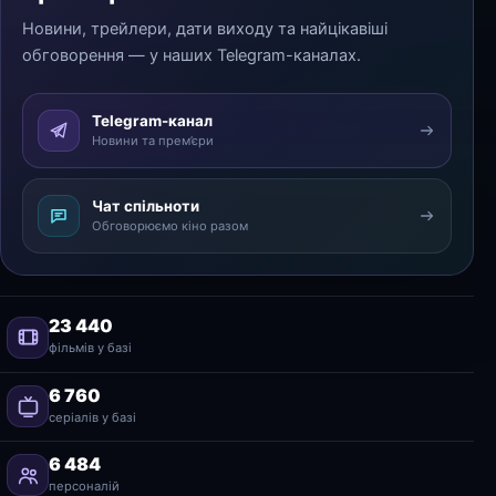
Новини, трейлери, дати виходу та найцікавіші
обговорення — у наших Telegram-каналах.
Telegram-канал
Новини та прем’єри
Чат спільноти
Обговорюємо кіно разом
23 440
фільмів у базі
6 760
серіалів у базі
6 484
персоналій