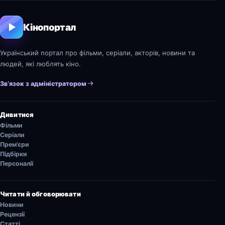
Кінопортал
Український портал про фільми, серіали, акторів, новини та
людей, які люблять кіно.
Зв’язок з адміністратором
Дивитися
Фільми
Серіали
Прем’єри
Підбірки
Персоналії
Читати й обговорювати
Новини
Рецензії
Статті