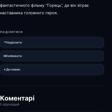
фантастичного фільму “Горець”, де він зіграє
наставника головного героя.
ПОДІЛИТИСЯ
↗
Надіслати
⧉
Копіювати
←
До новин
Коментарі
0 відповідей