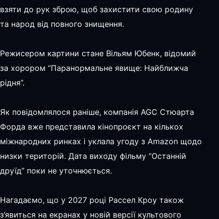
взяти до рук зброю, щоб захистити свою родину
та народ від повного знищення.
Режисером картини стане Вільям Юбенк, відомий
за хорором “Паранормальне явище: Найближча
рідня”.
Як повідомлялося раніше, компанія AGC Стюарта
Форда вже представила кінопроєкт на кількох
міжнародних ринках і уклала угоду з Amazon щодо
низки територій. Дата виходу фільму “Останній
друїд” поки не уточнюється.
Нагадаємо, що у 2027 році Рассел Кроу також
з’явиться на екранах у новій версії культового