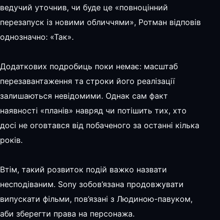
ведучий уточнив, чи буде це «повноцінний
перезапуск із новими обличчями», Ротман відповів
однозначно: «Так».
Додаткових подробиць поки немає: масштаб
перезавантаження та строки його реалізації
залишаються невідомими. Однак сам факт
наявності «планів» навряд чи потішить тих, хто
досі не оговтався від побаченого за останні кілька
років.
Втім, такий розвиток подій важко назвати
несподіваним. Sony зобов’язана продовжувати
випускати фільми, пов’язані з Людиною-павуком,
аби зберегти права на персонажа.