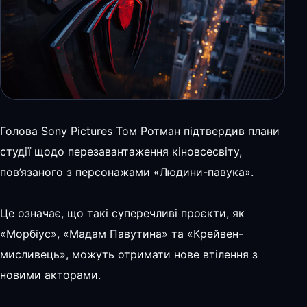
Голова Sony Pictures Том Ротман підтвердив плани
студії щодо перезавантаження кіновсесвіту,
пов’язаного з персонажами «Людини-павука».
Це означає, що такі суперечливі проєкти, як
«Морбіус», «Мадам Павутина» та «Крейвен-
мисливець», можуть отримати нове втілення з
новими акторами.