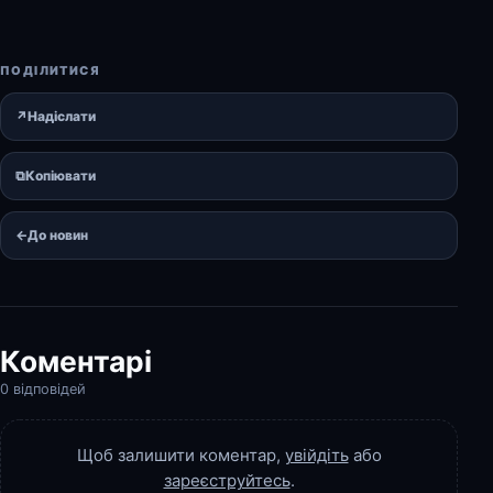
ПОДІЛИТИСЯ
↗
Надіслати
⧉
Копіювати
←
До новин
Коментарі
0 відповідей
Щоб залишити коментар,
увійдіть
або
зареєструйтесь
.