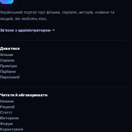
Український портал про фільми, серіали, акторів, новини та
людей, які люблять кіно.
Зв’язок з адміністратором
Дивитися
Фільми
Серіали
Прем’єри
Підбірки
Персоналії
Читати й обговорювати
Новини
Рецензії
Статті
Вікторини
Форум
Користувачі