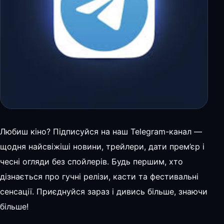
Любиш кіно? Підписуйся на наш Telegram-канал —
щодня найсвіжіші новини, трейлери, дати прем’єр і
чесні огляди без спойлерів. Будь першим, хто
дізнається про гучні релізи, касти та фестивальні
сенсації. Приєднуйся зараз і дивись більше, знаючи
більше!