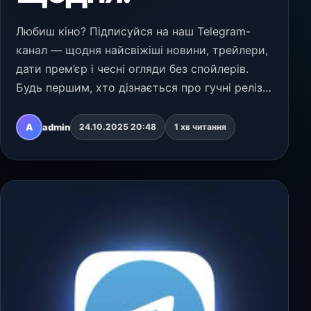
Любиш кіно? Підписуйся на наш Telegram-
канал — щодня найсвіжіші новини, трейлери,
дати прем’єр і чесні огляди без спойлерів.
Будь першим, хто дізнається про гучні релізи,
касти та фестивальні сенсації. Приєднуйся
зараз і дивись більше, знаючи більше!
A
admin
24.10.2025 20:48
1 хв читання
https://t…