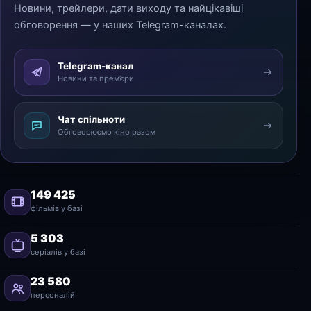
Новини, трейлери, дати виходу та найцікавіші
обговорення — у наших Telegram-каналах.
Telegram-канал
Новини та прем’єри
Чат спільноти
Обговорюємо кіно разом
149 425
фільмів у базі
5 303
серіалів у базі
23 580
персоналій