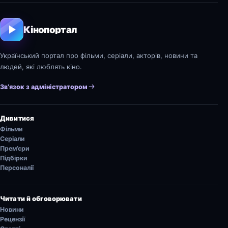
Кінопортал
Український портал про фільми, серіали, акторів, новини та
людей, які люблять кіно.
Зв’язок з адміністратором
Дивитися
Фільми
Серіали
Прем’єри
Підбірки
Персоналії
Читати й обговорювати
Новини
Рецензії