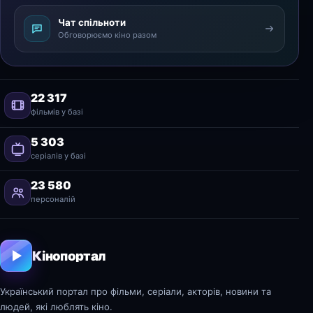
Чат спільноти
Обговорюємо кіно разом
22 317
фільмів у базі
5 303
серіалів у базі
23 580
персоналій
Кінопортал
Український портал про фільми, серіали, акторів, новини та
людей, які люблять кіно.