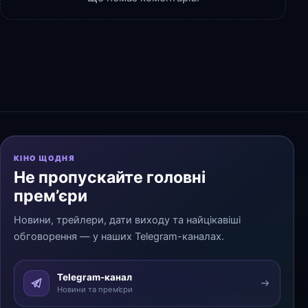
КІНО ЩОДНЯ
Не пропускайте головні
прем’єри
Новини, трейлери, дати виходу та найцікавіші
обговорення — у наших Telegram-каналах.
Telegram-канал
Новини та прем’єри