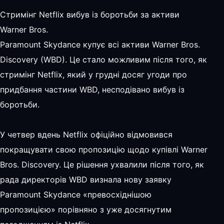
Стримінг Netflix вибув із боротьби за активи
Warner Bros.
Paramount Skydance купує всі активи Warner Bros.
Discovery (WBD). Це стало можливим після того, як
стримінг Netflix, який у грудні досяг угоди про
придбання частини WBD, несподівано вибув із
боротьби.
У четвер вдень Netflix офіційно відмовився
покращувати свою пропозицію щодо купівлі Warner
Bros. Discovery. Це рішення ухвалили після того, як
рада директорів WBD визнала нову заявку
Paramount Skydance «превосхіднішою
пропозицією» порівняно з уже досягнутим