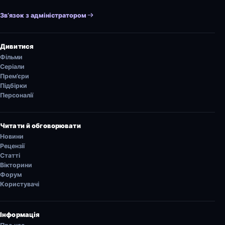
Зв’язок з адміністратором
Дивитися
Фільми
Серіали
Прем’єри
Підбірки
Персоналії
Читати й обговорювати
Новини
Рецензії
Статті
Вікторини
Форум
Користувачі
Інформація