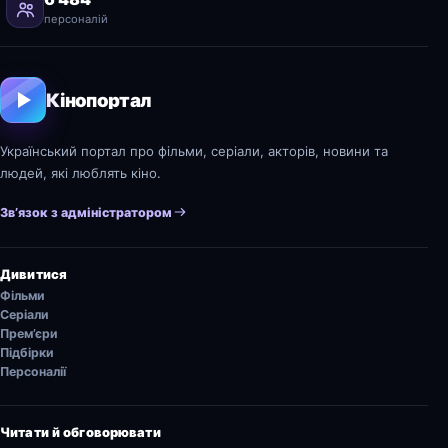
персоналій
Кінопортал
Український портал про фільми, серіали, акторів, новини та
людей, які люблять кіно.
Зв’язок з адміністратором
Дивитися
Фільми
Серіали
Прем’єри
Підбірки
Персоналії
Читати й обговорювати