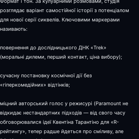
Формат і тон. За кулуарними розмовами, студія
розглядає варіант самостійної історії з потенціалом
для нової серії сиквелів. Ключовими маркерами
називають:
повернення до дослідницького ДНК «Trek»
(моральні дилеми, перший контакт, ціна вибору);
сучасну постановку космічної дії без
«гіперкомедійних» відтінків;
міцний авторський голос у режисурі (Paramount не
відкидає нестандартних підходів — від свого часу
обговорювалися ідеї Квентіна Тарантіно для «R-
рейтингу», тепер радше йдеться про сміливу, але