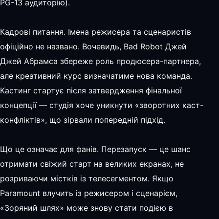
PG-13 аудиторію).
Кадрові питання. Імена режисера та сценаристів
офіційно не названо. Вочевидь, Bad Robot Джей
Джей Абрамса збереже роль продюсера-партнера,
але креативний курс визначатиме нова команда.
Кастинг стартує після затвердження фінальної
концепції — студія хоче уникнути «зворотних каст-
конфліктів», що зірвали попередній підхід.
Що це означає для фанів. Перезапуск — це шанc
отримати свіжий старт на великих екранах, не
розриваючи містків із телесегментом. Якщо
Paramount влучить із режисером і сценарієм,
«Зоряний шлях» може знову стати подією в